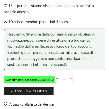
16 le persone stanno visualizzando questo prodotto
proprio adesso
🔥 10 articoli venduti per ultimi 3 hours
Reso entro 14 giorni dalla consegna, senza obbligo di
motivazione, con spese di restituzione a tuo carico.
Richiedilo dall'area Recesso / Reso del tuo account.
Esclusi i gioielli personalizzati o su misura. In caso di
prodotto danneggiato o non conforme, riparazione,
sostituzione o rimborso senza costi.
Data stimata di consegna 2026/08/10
AGGIUNGI AL CARRELLO
Aggiungi alla lista dei desideri