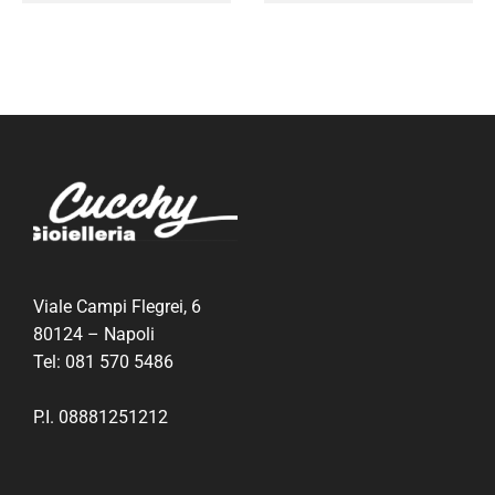
Viale Campi Flegrei, 6
80124 – Napoli
Tel:
081 570 5486
P.I. 08881251212