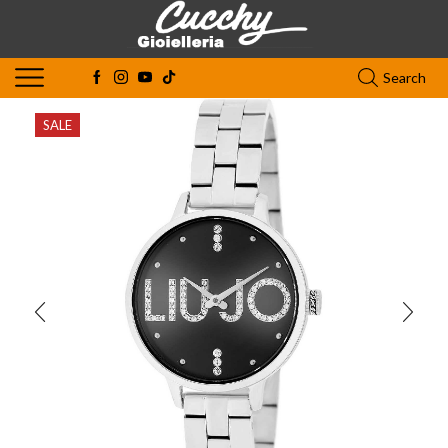
Search
SALE