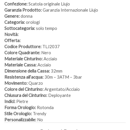
Confezione:
Scatola originale Liujo
Garanzia Prodotto:
Garanzia Internazionale Liujo
Genere:
donna
Categoria:
orologi
Sottocategoria:
solo tempo
Novità:
Offerta:
Codice Produttore:
TLJ2037
Colore Quadrante:
Nero
Materiale Cinturino:
Acciaio
Materiale Cassa:
Acciaio
Dimensione della Cassa:
32mm
Resistenza all’acqua:
30m – 3ATM – 3bar
Movimento:
Quarzo
Colore del Cinturino:
Argentato/Acciaio
Chiusura del Cinturino:
Deployante
Indici:
Pietre
Forma Orologio:
Rotonda
Stile Orologio:
Trendy
Personalizzabile:
No