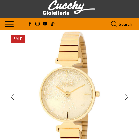
Search
SALE