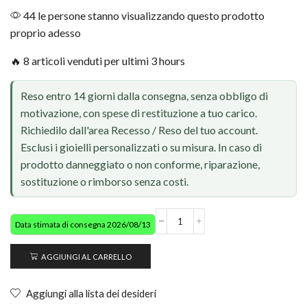
44 le persone stanno visualizzando questo prodotto
proprio adesso
🔥 8 articoli venduti per ultimi 3 hours
Reso entro 14 giorni dalla consegna, senza obbligo di
motivazione, con spese di restituzione a tuo carico.
Richiedilo dall'area Recesso / Reso del tuo account.
Esclusi i gioielli personalizzati o su misura. In caso di
prodotto danneggiato o non conforme, riparazione,
sostituzione o rimborso senza costi.
Data stimata di consegna 2026/08/13
AGGIUNGI AL CARRELLO
Aggiungi alla lista dei desideri