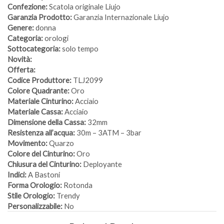
Confezione:
Scatola originale Liujo
Garanzia Prodotto:
Garanzia Internazionale Liujo
Genere:
donna
Categoria:
orologi
Sottocategoria:
solo tempo
Novità:
Offerta:
Codice Produttore:
TLJ2099
Colore Quadrante:
Oro
Materiale Cinturino:
Acciaio
Materiale Cassa:
Acciaio
Dimensione della Cassa:
32mm
Resistenza all’acqua:
30m – 3ATM – 3bar
Movimento:
Quarzo
Colore del Cinturino:
Oro
Chiusura del Cinturino:
Deployante
Indici:
A Bastoni
Forma Orologio:
Rotonda
Stile Orologio:
Trendy
Personalizzabile:
No