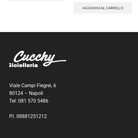
AGGIUNGI AL CARRELLO
Viale Campi Flegrei, 6
80124 – Napoli
Tel:
081 570 5486
P.I. 08881251212