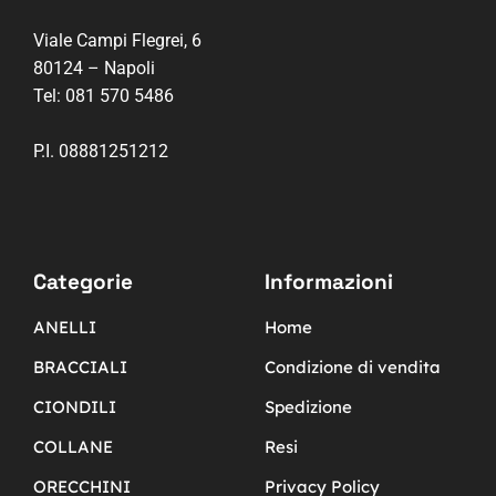
Viale Campi Flegrei, 6
80124 – Napoli
Tel:
081 570 5486
P.I. 08881251212
Categorie
Informazioni
ANELLI
Home
BRACCIALI
Condizione di vendita
CIONDILI
Spedizione
COLLANE
Resi
ORECCHINI
Privacy Policy