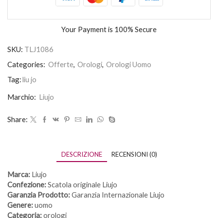
Your Payment is
100% Secure
SKU:
TLJ1086
Categories:
Offerte
,
Orologi
,
Orologi Uomo
Tag:
liu jo
Marchio:
Liujo
Share:
DESCRIZIONE
RECENSIONI (0)
Marca:
Liujo
Confezione:
Scatola originale Liujo
Garanzia Prodotto:
Garanzia Internazionale Liujo
Genere:
uomo
Categoria:
orologi