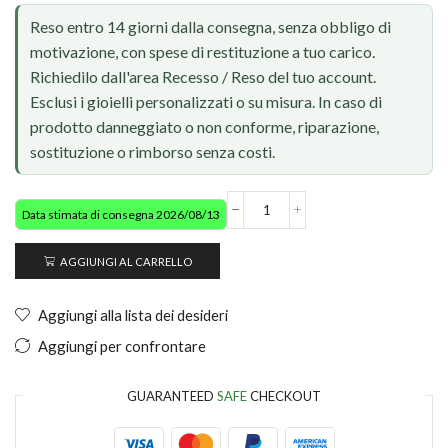
Reso entro 14 giorni dalla consegna, senza obbligo di
motivazione, con spese di restituzione a tuo carico.
Richiedilo dall'area Recesso / Reso del tuo account.
Esclusi i gioielli personalizzati o su misura. In caso di
prodotto danneggiato o non conforme, riparazione,
sostituzione o rimborso senza costi.
Data stimata di consegna 2026/08/13
AGGIUNGI AL CARRELLO
Aggiungi alla lista dei desideri
Aggiungi per confrontare
GUARANTEED
SAFE
CHECKOUT