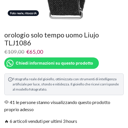
Foto reale, ritocco IA
orologio solo tempo uomo Liujo
TLJ1086
€
109,00
€
65,00
Chiedi informazioni su questo prodotto
Fotografia reale del gioiello, ottimizzata con strumenti di intelligenza
artificiale per luce, sfondo e nitidezza. Il gioiello che ricevi corrisponde
al modello fotografato.
41 le persone stanno visualizzando questo prodotto
proprio adesso
🔥 6 articoli venduti per ultimi 3 hours