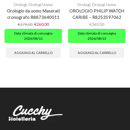
Orologi
,
Orologi Uomo
Orologi
,
Orologi Uomo
Orologio da uomo Maserati
OROLOGIO PHILIP WATCH
cronografo R8873640011
CARIBE – R8253597062
€
279,00
€
260,00
€
360,00
Data stimata di consegna
Data stimata di consegna
2026/08/13
2026/08/13
AGGIUNGI AL CARRELLO
AGGIUNGI AL CARRELLO