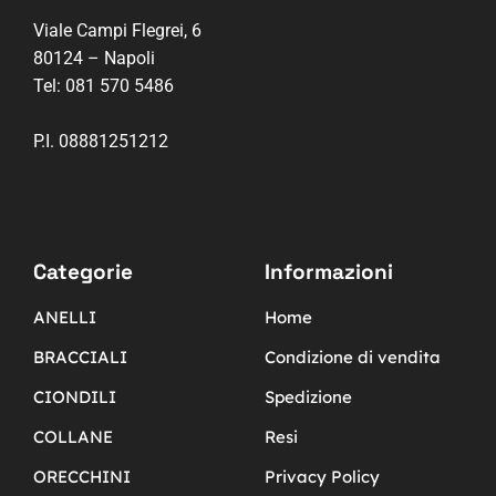
Viale Campi Flegrei, 6
80124 – Napoli
Tel:
081 570 5486
P.I. 08881251212
Categorie
Informazioni
ANELLI
Home
BRACCIALI
Condizione di vendita
CIONDILI
Spedizione
COLLANE
Resi
ORECCHINI
Privacy Policy