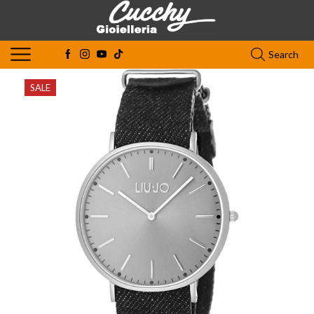
Search
SALE