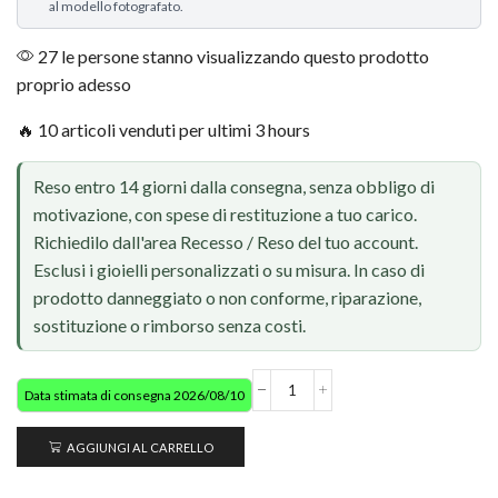
al modello fotografato.
27 le persone stanno visualizzando questo prodotto
proprio adesso
🔥 10 articoli venduti per ultimi 3 hours
Reso entro 14 giorni dalla consegna, senza obbligo di
motivazione, con spese di restituzione a tuo carico.
Richiedilo dall'area Recesso / Reso del tuo account.
Esclusi i gioielli personalizzati o su misura. In caso di
prodotto danneggiato o non conforme, riparazione,
sostituzione o rimborso senza costi.
Data stimata di consegna 2026/08/10
AGGIUNGI AL CARRELLO