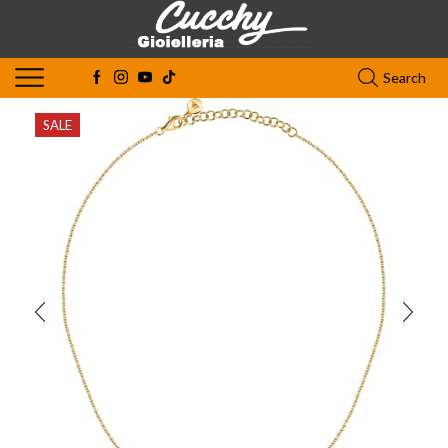
Search
SALE