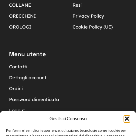
COLLANE
Resi
ORECCHINI
Privacy Policy
OROLOGI
Cookie Policy (UE)
Menu utente
Contatti
Dettagli account
Ordini
Password dimenticata
Logout
Gestisci Consenso
Per fornire le migliori esperienze, utilizziamo tecnologie come i cookie per
memorizzare e/o accedere alle informazioni del dispositivo. Il consenso a