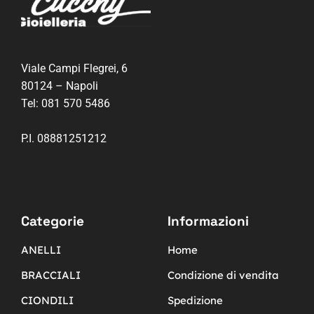
Viale Campi Flegrei, 6
80124 – Napoli
Tel:
081 570 5486
P.I. 08881251212
Categorie
Informazioni
ANELLI
Home
BRACCIALI
Condizione di vendita
CIONDILI
Spedizione