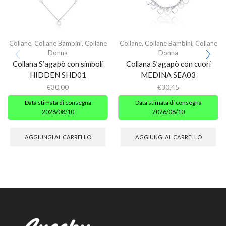
Collane
,
Collane Bambini
,
Collane
Collane
,
Collane Bambini
,
Collane
Donna
Donna
Collana S’agapò con simboli
Collana S’agapò con cuori
HIDDEN SHD01
MEDINA SEA03
€
30,00
€
30,45
Data stimata di consegna
Data stimata di consegna
2026/08/10
2026/08/10
AGGIUNGI AL CARRELLO
AGGIUNGI AL CARRELLO