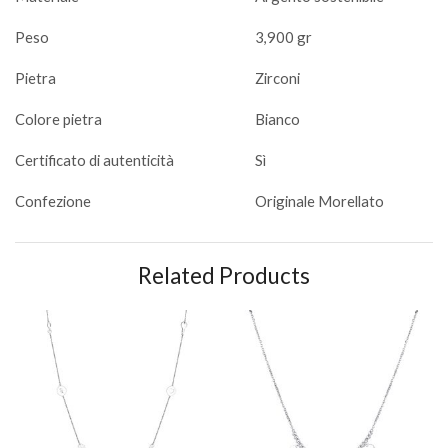
Peso
3,900 gr
Pietra
Zirconi
Colore pietra
Bianco
Certificato di autenticità
Sì
Confezione
Originale Morellato
Related Products