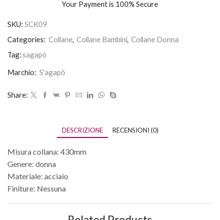
Your Payment is
100% Secure
SKU:
SCK09
Categories:
Collane
,
Collane Bambini
,
Collane Donna
Tag:
sagapò
Marchio:
S'agapò
Share:
DESCRIZIONE
RECENSIONI (0)
Misura collana: 430mm
Genere: donna
Materiale: acciaio
Finiture: Nessuna
Related Products