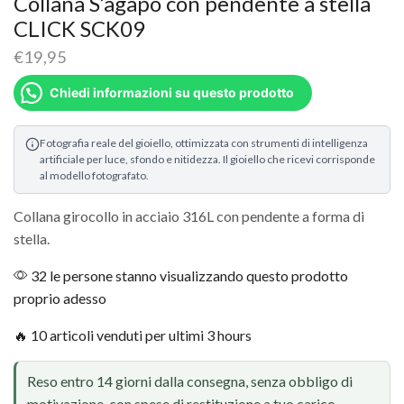
Collana S’agapò con pendente a stella
CLICK SCK09
€
19,95
Chiedi informazioni su questo prodotto
Fotografia reale del gioiello, ottimizzata con strumenti di intelligenza
artificiale per luce, sfondo e nitidezza. Il gioiello che ricevi corrisponde
al modello fotografato.
Collana girocollo in acciaio 316L con pendente a forma di
stella.
32 le persone stanno visualizzando questo prodotto
proprio adesso
🔥 10 articoli venduti per ultimi 3 hours
Reso entro 14 giorni dalla consegna, senza obbligo di
motivazione, con spese di restituzione a tuo carico.