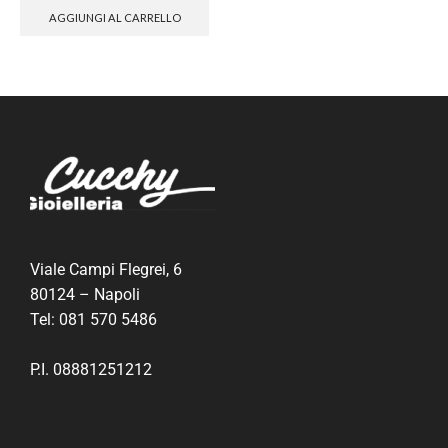
AGGIUNGI AL CARRELLO
Viale Campi Flegrei, 6
80124 – Napoli
Tel:
081 570 5486
P.I. 08881251212