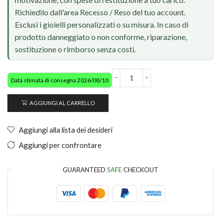
Richiedilo dall'area Recesso / Reso del tuo account.
Esclusi i gioielli personalizzati o su misura. In caso di
prodotto danneggiato o non conforme, riparazione,
sostituzione o rimborso senza costi.
Data stimata di consegna 2026/08/10
AGGIUNGI AL CARRELLO
Aggiungi alla lista dei desideri
Aggiungi per confrontare
GUARANTEED
SAFE
CHECKOUT