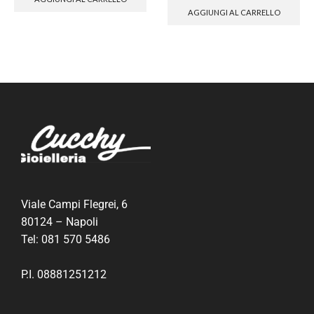
AGGIUNGI AL CARRELLO
Viale Campi Flegrei, 6
80124 – Napoli
Tel:
081 570 5486
P.I. 08881251212