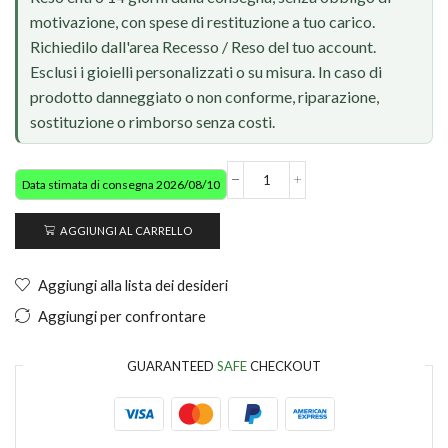
motivazione, con spese di restituzione a tuo carico.
Richiedilo dall'area Recesso / Reso del tuo account.
Esclusi i gioielli personalizzati o su misura. In caso di
prodotto danneggiato o non conforme, riparazione,
sostituzione o rimborso senza costi.
Data stimata di consegna 2026/08/10
AGGIUNGI AL CARRELLO
Aggiungi alla lista dei desideri
Aggiungi per confrontare
GUARANTEED
SAFE
CHECKOUT