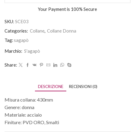
Your Payment is
100% Secure
SKU:
SCE03
Categories:
Collane
,
Collane Donna
Tag:
sagapò
Marchio:
S'agapò
Share:
DESCRIZIONE
RECENSIONI (0)
Misura collana: 430mm
Genere: donna
Materiale: acciaio
Finiture: PVD ORO, Smalti