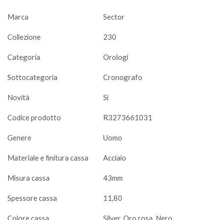
Marca
Sector
Collezione
230
Categoria
Orologi
Sottocategoria
Cronografo
Novità
Sì
Codice prodotto
R3273661031
Genere
Uomo
Materiale e finitura cassa
Acciaio
Misura cassa
43mm
Spessore cassa
11,80
Colore cassa
Silver, Oro rosa, Nero