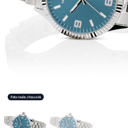
Foto reale, ritocco IA