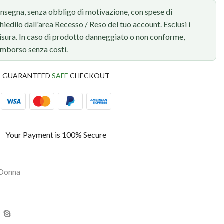
onsegna, senza obbligo di motivazione, con spese di
chiedilo dall'area Recesso / Reso del tuo account. Esclusi i
 misura. In caso di prodotto danneggiato o non conforme,
rimborso senza costi.
GUARANTEED
SAFE
CHECKOUT
Your Payment is
100% Secure
 Donna