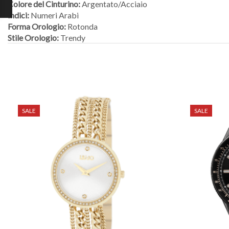
Colore del Cinturino:
Argentato/Acciaio
Indici:
Numeri Arabi
Forma Orologio:
Rotonda
Stile Orologio:
Trendy
SALE
SALE