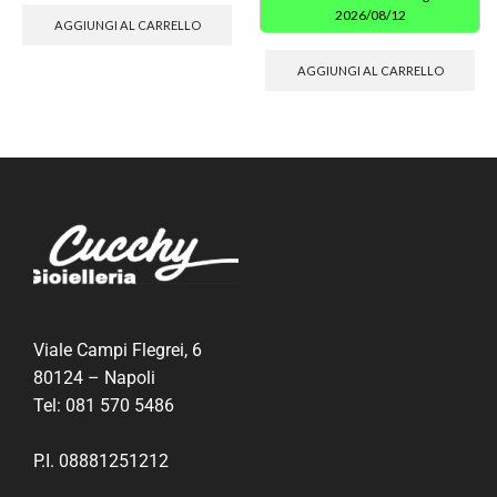
2026/08/12
AGGIUNGI AL CARRELLO
AGGIUNGI AL CARRELLO
Viale Campi Flegrei, 6
80124 – Napoli
Tel:
081 570 5486
P.I. 08881251212