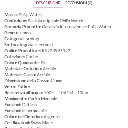
DESCRIZIONE
RECENSIONI (0)
Marca:
Philip Watch
Confezione:
Scatola originale Philip Watch
Garanzia Prodotto:
Garanzia Internazionale Philip Watch
Genere:
uomo
Categoria:
orologi
Sottocategoria:
meccanici
Codice Produttore:
R8223597022
Collezione:
Caribe
Colore Quadrante:
Blu
Materiale Cinturino:
Acciaio
Materiale Cassa:
Acciaio
Dimensione della Cassa:
41 mm
Vetro:
Zaffiro
Resistenza all’acqua:
100m – 10ATM – 10bar
Movimento:
Carica Manuale
Funzioni:
Datario
Funzioni:
Impermeabile
Colore del Cinturino:
Argento
Certificazioni:
Swiss Made