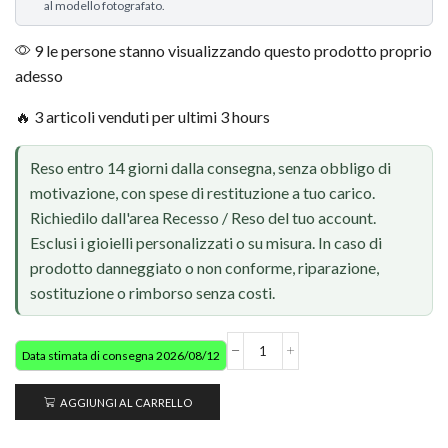
al modello fotografato.
9 le persone stanno visualizzando questo prodotto proprio
adesso
🔥 3 articoli venduti per ultimi 3 hours
Reso entro 14 giorni dalla consegna, senza obbligo di
motivazione, con spese di restituzione a tuo carico.
Richiedilo dall'area Recesso / Reso del tuo account.
Esclusi i gioielli personalizzati o su misura. In caso di
prodotto danneggiato o non conforme, riparazione,
sostituzione o rimborso senza costi.
Data stimata di consegna 2026/08/12
AGGIUNGI AL CARRELLO