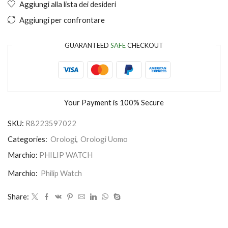
Aggiungi alla lista dei desideri
Aggiungi per confrontare
GUARANTEED
SAFE
CHECKOUT
Your Payment is
100% Secure
SKU:
R8223597022
Categories:
Orologi
,
Orologi Uomo
Marchio:
PHILIP WATCH
Marchio:
Philip Watch
Share: