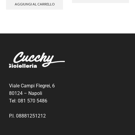
AGGIUNGI AL CARRELLO
Viale Campi Flegrei, 6
80124 – Napoli
Tel:
081 570 5486
P.I. 08881251212