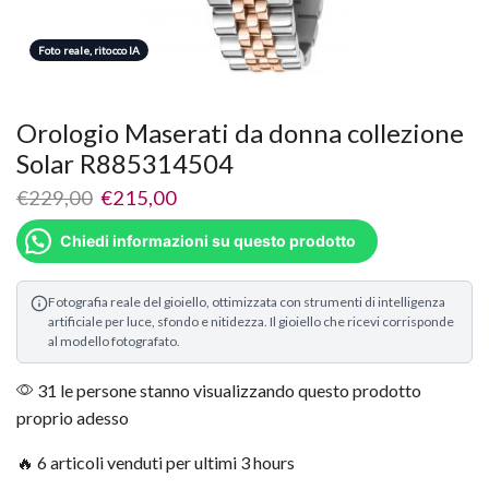
Foto reale, ritocco IA
Orologio Maserati da donna collezione
Solar R885314504
€
229,00
€
215,00
Chiedi informazioni su questo prodotto
Fotografia reale del gioiello, ottimizzata con strumenti di intelligenza
artificiale per luce, sfondo e nitidezza. Il gioiello che ricevi corrisponde
al modello fotografato.
31 le persone stanno visualizzando questo prodotto
proprio adesso
🔥 6 articoli venduti per ultimi 3 hours