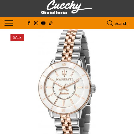
Search
SALE