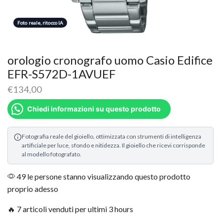
Foto reale, ritocco IA
orologio cronografo uomo Casio Edifice
EFR-S572D-1AVUEF
€
134,00
Chiedi informazioni su questo prodotto
Fotografia reale del gioiello, ottimizzata con strumenti di intelligenza
artificiale per luce, sfondo e nitidezza. Il gioiello che ricevi corrisponde
al modello fotografato.
49 le persone stanno visualizzando questo prodotto
proprio adesso
🔥 7 articoli venduti per ultimi 3 hours