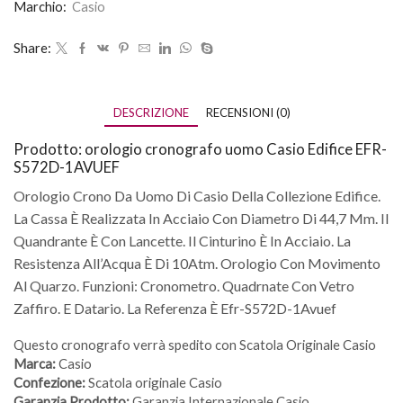
Marchio:
Casio
Share:
DESCRIZIONE
RECENSIONI (0)
Prodotto: orologio cronografo uomo Casio Edifice EFR-
S572D-1AVUEF
Orologio Crono Da Uomo Di Casio Della Collezione Edifice.
La Cassa È Realizzata In Acciaio Con Diametro Di 44,7 Mm. Il
Quandrante È Con Lancette. Il Cinturino È In Acciaio. La
Resistenza All’Acqua È Di 10Atm. Orologio Con Movimento
Al Quarzo. Funzioni: Cronometro. Quadrnate Con Vetro
Zaffiro. E Datario. La Referenza È Efr-S572D-1Avuef
Questo cronografo verrà spedito con Scatola Originale Casio
Marca:
Casio
Confezione:
Scatola originale Casio
Garanzia Prodotto:
Garanzia Internazionale Casio