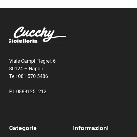
Viale Campi Flegrei, 6
80124 – Napoli
Tel:
081 570 5486
P.I. 08881251212
Categorie
Informazioni