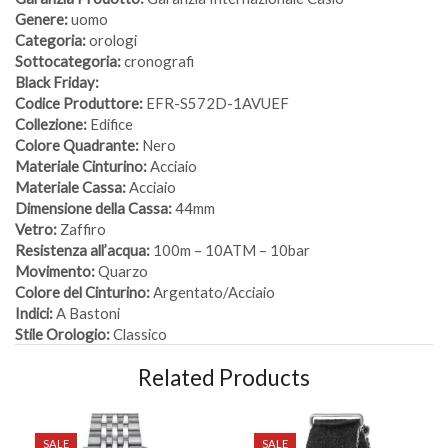
Genere:
uomo
Categoria:
orologi
Sottocategoria:
cronografi
Black Friday:
Codice Produttore:
EFR-S572D-1AVUEF
Collezione:
Edifice
Colore Quadrante:
Nero
Materiale Cinturino:
Acciaio
Materiale Cassa:
Acciaio
Dimensione della Cassa:
44mm
Vetro:
Zaffiro
Resistenza all’acqua:
100m – 10ATM – 10bar
Movimento:
Quarzo
Colore del Cinturino:
Argentato/Acciaio
Indici:
A Bastoni
Stile Orologio:
Classico
Related Products
SALE
SALE