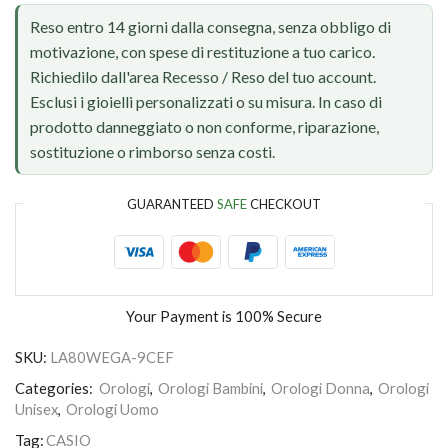
Reso entro 14 giorni dalla consegna, senza obbligo di
motivazione, con spese di restituzione a tuo carico.
Richiedilo dall'area Recesso / Reso del tuo account.
Esclusi i gioielli personalizzati o su misura. In caso di
prodotto danneggiato o non conforme, riparazione,
sostituzione o rimborso senza costi.
GUARANTEED
SAFE
CHECKOUT
Your Payment is
100% Secure
SKU:
LA80WEGA-9CEF
Categories:
Orologi
,
Orologi Bambini
,
Orologi Donna
,
Orologi
Unisex
,
Orologi Uomo
Tag:
CASIO