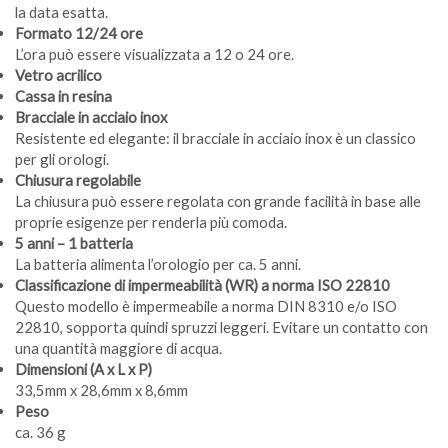
la data esatta.
Formato 12/24 ore
L’ora può essere visualizzata a 12 o 24 ore.
Vetro acrilico
Cassa in resina
Bracciale in acciaio inox
Resistente ed elegante: il bracciale in acciaio inox è un classico
per gli orologi.
Chiusura regolabile
La chiusura può essere regolata con grande facilità in base alle
proprie esigenze per renderla più comoda.
5 anni – 1 batteria
La batteria alimenta l’orologio per ca. 5 anni.
Classificazione di impermeabilità (WR) a norma ISO 22810
Questo modello è impermeabile a norma DIN 8310 e/o ISO
22810, sopporta quindi spruzzi leggeri. Evitare un contatto con
una quantità maggiore di acqua.
Dimensioni (A x L x P)
33,5mm x 28,6mm x 8,6mm
Peso
ca. 36 g