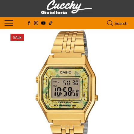
Search
SALE