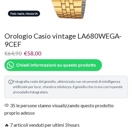
Foto reale, ritocco IA
Orologio Casio vintage LA680WEGA-
9CEF
€
64,90
€
58,00
Chiedi informazioni su questo prodotto
Fotografia reale del gioiello, ottimizzata con strumenti di intelligenza
artificiale per luce, sfondo e nitidezza. Il gioiello che ricevi corrisponde
al modello fotografato.
35 le persone stanno visualizzando questo prodotto
proprio adesso
🔥 7 articoli venduti per ultimi 3 hours