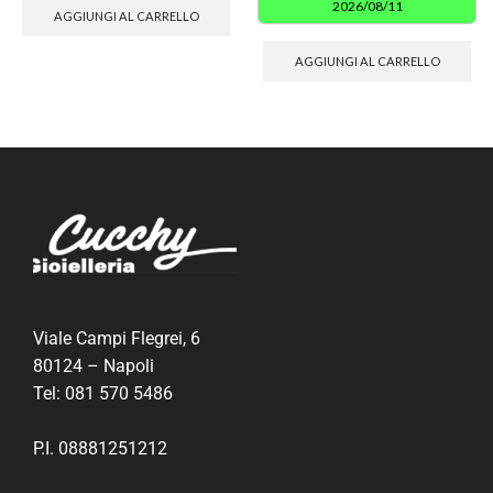
2026/08/11
AGGIUNGI AL CARRELLO
AGGIUNGI AL CARRELLO
Viale Campi Flegrei, 6
80124 – Napoli
Tel:
081 570 5486
P.I. 08881251212