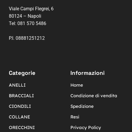
Viale Campi Flegrei, 6
80124 – Napoli
Tel:
081 570 5486
P.I. 08881251212
Categorie
Informazioni
ANELLI
Home
BRACCIALI
Condizione di vendita
CIONDILI
Spedizione
COLLANE
Resi
ORECCHINI
Privacy Policy