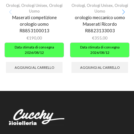
Orologi
,
Orologi Unisex
,
Orologi
Orologi
,
Orologi Unisex
,
Orologi
Uomo
Uomo
Maserati competizione
orologio meccanico uomo
orologio uomo
Maserati Ricordo
R8853100013
R8823133003
€
190,00
€
355,00
Data stimata di consegna
Data stimata di consegna
2026/08/12
2026/08/12
AGGIUNGI AL CARRELLO
AGGIUNGI AL CARRELLO