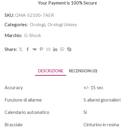
Your Payment is
100% Secure
SKU:
GMA-S2100-7AER
Categories:
Orologi
,
Orologi Unisex
Marchio:
G-Shock
Share:
DESCRIZIONE
RECENSIONI (0)
Accuracy
+/- 15 sec
Funzione di allarme
5 allarmi giornalieri
Calendario automatico
Si
Bracciale
Cinturino in resina