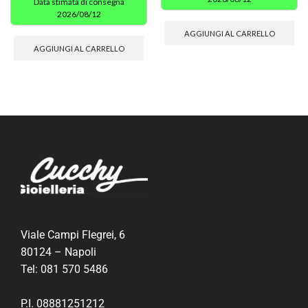
Data stimata di consegna
2026/08/12
AGGIUNGI AL CARRELLO
AGGIUNGI AL CARRELLO
Viale Campi Flegrei, 6
80124 – Napoli
Tel:
081 570 5486
P.I. 08881251212