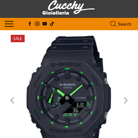
Search
SALE