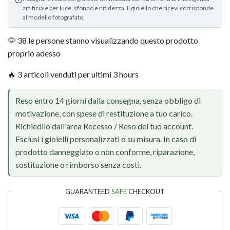
artificiale per luce, sfondo e nitidezza. Il gioiello che ricevi corrisponde
al modello fotografato.
38 le persone stanno visualizzando questo prodotto
proprio adesso
🔥 3 articoli venduti per ultimi 3 hours
Reso entro 14 giorni dalla consegna, senza obbligo di
motivazione, con spese di restituzione a tuo carico.
Richiedilo dall'area Recesso / Reso del tuo account.
Esclusi i gioielli personalizzati o su misura. In caso di
prodotto danneggiato o non conforme, riparazione,
sostituzione o rimborso senza costi.
GUARANTEED
SAFE
CHECKOUT