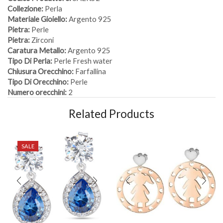
Collezione:
Perla
Materiale Gioiello:
Argento 925
Pietra:
Perle
Pietra:
Zirconi
Caratura Metallo:
Argento 925
Tipo Di Perla:
Perle Fresh water
Chiusura Orecchino:
Farfallina
Tipo Di Orecchino:
Perle
Numero orecchini:
2
Related Products
SALE