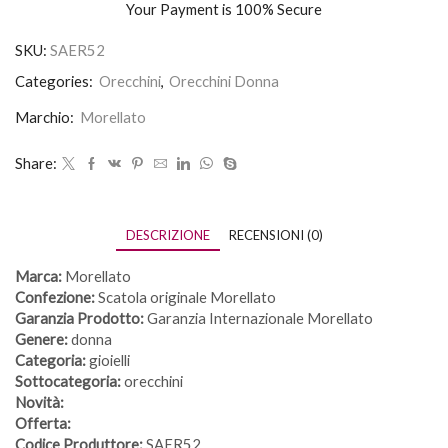
Your Payment is
100% Secure
SKU:
SAER52
Categories:
Orecchini
,
Orecchini Donna
Marchio:
Morellato
Share:
DESCRIZIONE
RECENSIONI (0)
Marca:
Morellato
Confezione:
Scatola originale Morellato
Garanzia Prodotto:
Garanzia Internazionale Morellato
Genere:
donna
Categoria:
gioielli
Sottocategoria:
orecchini
Novità:
Offerta:
Codice Produttore:
SAER52