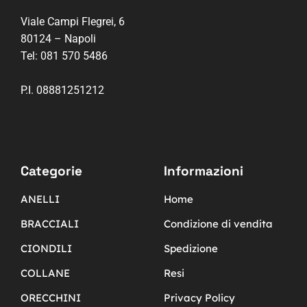
Viale Campi Flegrei, 6
80124 – Napoli
Tel:
081 570 5486
P.I. 08881251212
Categorie
Informazioni
ANELLI
Home
BRACCIALI
Condizione di vendita
CIONDILI
Spedizione
COLLANE
Resi
ORECCHINI
Privacy Policy