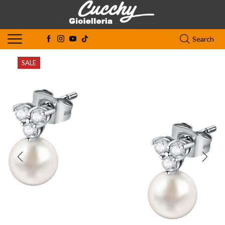
Search
SALE