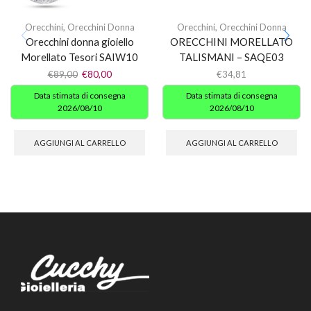
Orecchini
,
Orecchini Donna
Orecchini
,
Orecchini Donna
Orecchini donna gioiello
ORECCHINI MORELLATO
Morellato Tesori SAIW10
TALISMANI – SAQE03
€
89,00
€
80,00
€
34,81
Data stimata di consegna
Data stimata di consegna
2026/08/10
2026/08/10
AGGIUNGI AL CARRELLO
AGGIUNGI AL CARRELLO