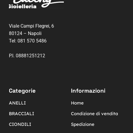
Viale Campi Flegrei, 6
80124 – Napoli
Tel:
081 570 5486
P.I. 08881251212
Categorie
Informazioni
ANELLI
Home
BRACCIALI
Condizione di vendita
CIONDILI
Spedizione