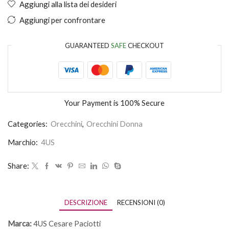
Aggiungi alla lista dei desideri
Aggiungi per confrontare
GUARANTEED
SAFE
CHECKOUT
Your Payment is
100% Secure
Categories:
Orecchini
,
Orecchini Donna
Marchio:
4US
Share:
DESCRIZIONE
RECENSIONI (0)
Marca:
4US Cesare Paciotti