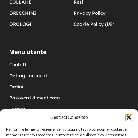
COLLANE
Resi
ORECCHINI
Privacy Policy
OROLOGI
Cookie Policy (UE)
Menu utente
Contatti
Dettagli account
Ordini
Password dimenticata
Logout
Gestisci Consenso
Per fornire le migliori esperienze, utilizziamo tecnologie come i cookie per
memorizzare e/o accedere alle informazioni del dispositivo. Il consenso a