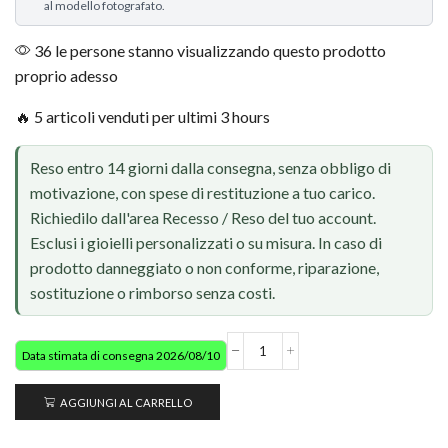
al modello fotografato.
36 le persone stanno visualizzando questo prodotto
proprio adesso
🔥 5 articoli venduti per ultimi 3 hours
Reso entro 14 giorni dalla consegna, senza obbligo di
motivazione, con spese di restituzione a tuo carico.
Richiedilo dall'area Recesso / Reso del tuo account.
Esclusi i gioielli personalizzati o su misura. In caso di
prodotto danneggiato o non conforme, riparazione,
sostituzione o rimborso senza costi.
Data stimata di consegna 2026/08/10
AGGIUNGI AL CARRELLO