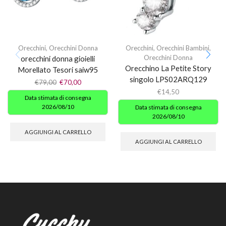
Orecchini
,
Orecchini Donna
Orecchini
,
Orecchini Bambini
,
Orecchini Donna
orecchini donna gioielli
Orecchino La Petite Story
Morellato Tesori saiw95
singolo LPS02ARQ129
€
79,00
€
70,00
€
14,50
Data stimata di consegna
2026/08/10
Data stimata di consegna
2026/08/10
AGGIUNGI AL CARRELLO
AGGIUNGI AL CARRELLO