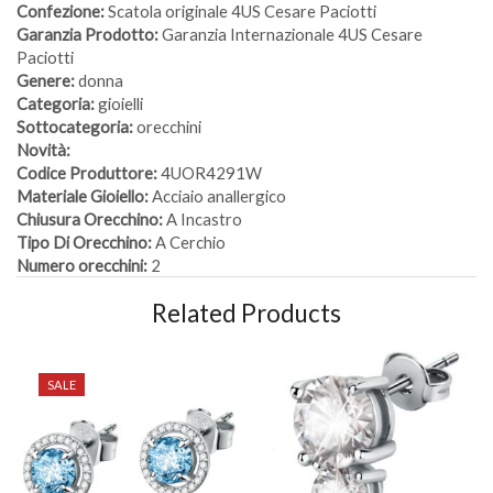
Confezione:
Scatola originale 4US Cesare Paciotti
Garanzia Prodotto:
Garanzia Internazionale 4US Cesare
Paciotti
Genere:
donna
Categoria:
gioielli
Sottocategoria:
orecchini
Novità:
Codice Produttore:
4UOR4291W
Materiale Gioiello:
Acciaio anallergico
Chiusura Orecchino:
A Incastro
Tipo Di Orecchino:
A Cerchio
Numero orecchini:
2
Related Products
SALE