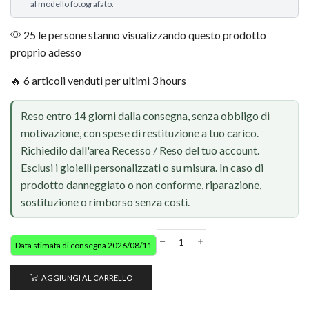
al modello fotografato.
25 le persone stanno visualizzando questo prodotto
proprio adesso
🔥 6 articoli venduti per ultimi 3 hours
Reso entro 14 giorni dalla consegna, senza obbligo di
motivazione, con spese di restituzione a tuo carico.
Richiedilo dall'area Recesso / Reso del tuo account.
Esclusi i gioielli personalizzati o su misura. In caso di
prodotto danneggiato o non conforme, riparazione,
sostituzione o rimborso senza costi.
Data stimata di consegna 2026/08/11
AGGIUNGI AL CARRELLO