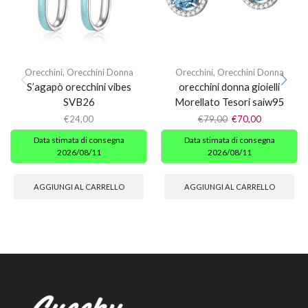
Orecchini
,
Orecchini Donna
Orecchini
,
Orecchini Donna
S’agapò orecchini vibes
orecchini donna gioielli
SVB26
Morellato Tesori saiw95
€
24,00
€
79,00
€
70,00
Data stimata di consegna
Data stimata di consegna
2026/08/11
2026/08/11
AGGIUNGI AL CARRELLO
AGGIUNGI AL CARRELLO