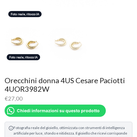
Foto reale, ritocco IA
Foto reale, ritocco IA
Foto reale, ritocco IA
Orecchini donna 4US Cesare Paciotti
4UOR3982W
€
27,00
Chiedi informazioni su questo prodotto
Fotografia reale del gioiello, ottimizzata con strumenti di intelligenza
artificiale per luce, sfondo e nitidezza. Il gioiello che ricevi corrisponde