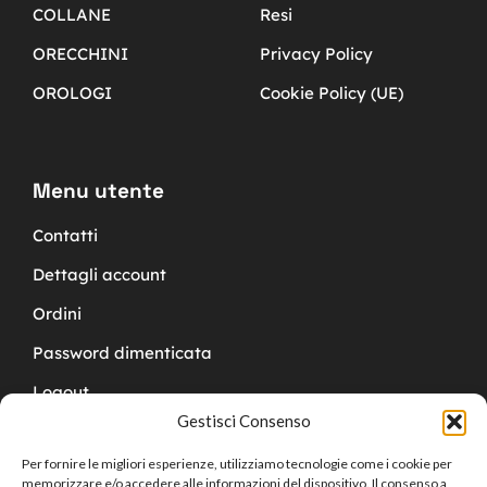
COLLANE
Resi
ORECCHINI
Privacy Policy
OROLOGI
Cookie Policy (UE)
Menu utente
Contatti
Dettagli account
Ordini
Password dimenticata
Logout
Gestisci Consenso
Per fornire le migliori esperienze, utilizziamo tecnologie come i cookie per
memorizzare e/o accedere alle informazioni del dispositivo. Il consenso a