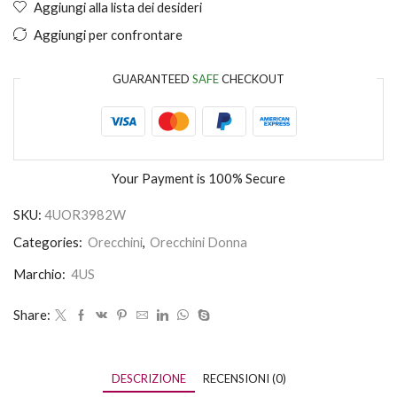
Aggiungi alla lista dei desideri
Aggiungi per confrontare
GUARANTEED
SAFE
CHECKOUT
Your Payment is
100% Secure
SKU:
4UOR3982W
Categories:
Orecchini
,
Orecchini Donna
Marchio:
4US
Share:
DESCRIZIONE
RECENSIONI (0)