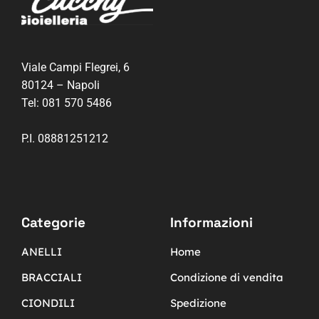
Viale Campi Flegrei, 6
80124 – Napoli
Tel:
081 570 5486
P.I. 08881251212
Categorie
Informazioni
ANELLI
Home
BRACCIALI
Condizione di vendita
CIONDILI
Spedizione