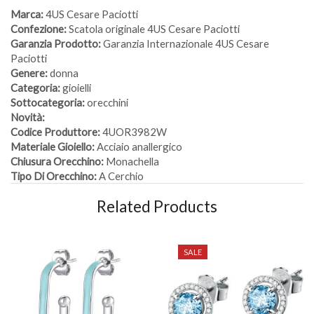
Marca:
4US Cesare Paciotti
Confezione:
Scatola originale 4US Cesare Paciotti
Garanzia Prodotto:
Garanzia Internazionale 4US Cesare
Paciotti
Genere:
donna
Categoria:
gioielli
Sottocategoria:
orecchini
Novità:
Codice Produttore:
4UOR3982W
Materiale Gioiello:
Acciaio anallergico
Chiusura Orecchino:
Monachella
Tipo Di Orecchino:
A Cerchio
Related Products
SALE