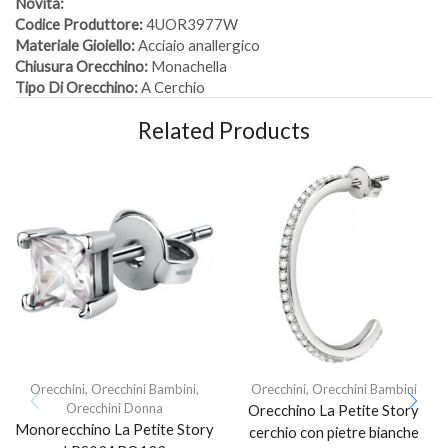
Novità:
Codice Produttore:
4UOR3977W
Materiale Gioiello:
Acciaio anallergico
Chiusura Orecchino:
Monachella
Tipo Di Orecchino:
A Cerchio
Related Products
Orecchini
,
Orecchini Bambini
,
Orecchini
,
Orecchini Bambini
Orecchini Donna
Orecchino La Petite Story
Monorecchino La Petite Story
cerchio con pietre bianche