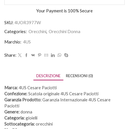
Your Payment is
100% Secure
SKU:
4UOR3977W
Categories:
Orecchini
,
Orecchini Donna
Marchio:
4US
Share:
DESCRIZIONE
RECENSIONI (0)
Marca:
4US Cesare Paciotti
Confezione:
Scatola originale 4US Cesare Paciotti
Garanzia Prodotto:
Garanzia Internazionale 4US Cesare
Paciotti
Genere:
donna
Categoria:
gioielli
Sottocategoria:
orecchini