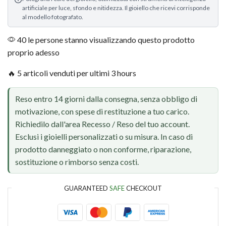
artificiale per luce, sfondo e nitidezza. Il gioiello che ricevi corrisponde
al modello fotografato.
40 le persone stanno visualizzando questo prodotto
proprio adesso
🔥 5 articoli venduti per ultimi 3 hours
Reso entro 14 giorni dalla consegna, senza obbligo di
motivazione, con spese di restituzione a tuo carico.
Richiedilo dall'area Recesso / Reso del tuo account.
Esclusi i gioielli personalizzati o su misura. In caso di
prodotto danneggiato o non conforme, riparazione,
sostituzione o rimborso senza costi.
GUARANTEED
SAFE
CHECKOUT