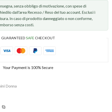
onsegna, senza obbligo di motivazione, con spese di
chiedilo dall'area Recesso / Reso del tuo account. Esclusi i
 misura. In caso di prodotto danneggiato o non conforme,
rimborso senza costi.
GUARANTEED
SAFE
CHECKOUT
Your Payment is
100% Secure
ini Donna