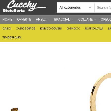
HOME
OFFERTE
ANELLI
BRACCIALI
COLLANE
ORECC
CASIO
CASIO EDIFICE
ENRICO COVERI
G-SHOCK
JUST CAVALLI
L
TIMBERLAND