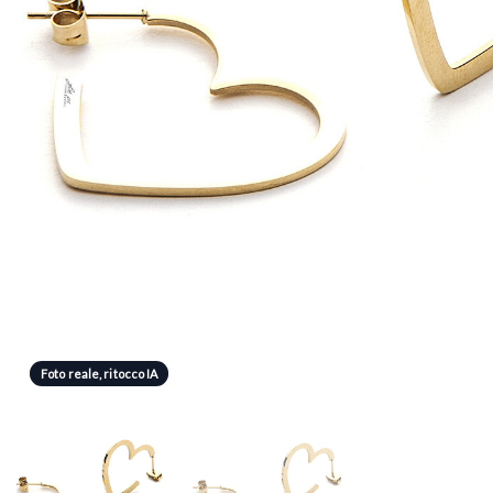
Foto reale, ritocco IA