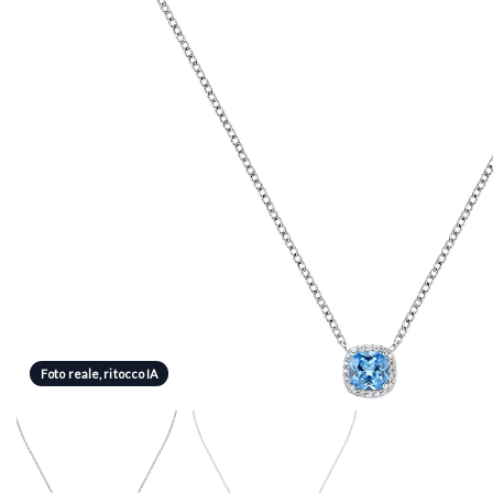
Foto reale, ritocco IA