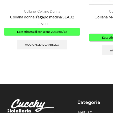
Collane
,
Collane Donna
Co
Collana donna s’agapò medina SEA02
Collana Mo
€
36,00
Data stimata di consegna 2026/08/12
Data st
AGGIUNGI AL CARRELLO
A
Categorie
ANELLI