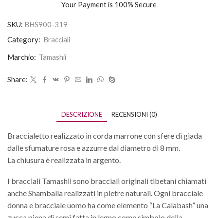
Your Payment is
100% Secure
SKU:
BHS900-319
Category:
Bracciali
Marchio:
Tamashii
Share:
DESCRIZIONE
RECENSIONI (0)
Braccialetto realizzato in corda marrone con sfere di giada
dalle sfumature rosa e azzurre dal diametro di 8 mm.
La chiusura è realizzata in argento.
I bracciali Tamashii sono bracciali originali tibetani chiamati
anche Shamballa realizzati in pietre naturali. Ogni bracciale
donna e bracciale uomo ha come elemento “La Calabash” una
zucca piena di semi fatta in legno come simbolo della