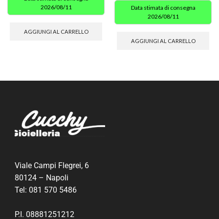
2026/08/11
Data stimata di consegna
2026/08/11
AGGIUNGI AL CARRELLO
AGGIUNGI AL CARRELLO
Viale Campi Flegrei, 6
80124 – Napoli
Tel:
081 570 5486
P.I. 08881251212