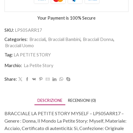
Your Payment is
100% Secure
SKU:
LPS05ARR17
Categories:
Bracciali
,
Bracciali Bambini
,
Bracciali Donna
,
Bracciali Uomo
Tag:
LA PETITE STORY
Marchio:
La Petite Story
Share:
DESCRIZIONE
RECENSIONI (0)
BRACCIALE LA PETITE STORY MYSELF – LPS05ARR17 –
Genere : Donna, Il Mondo La Petite Story: Myself, Materiale:
Acciaio, Certificato di autenticità: Sì, Confezione: Originale