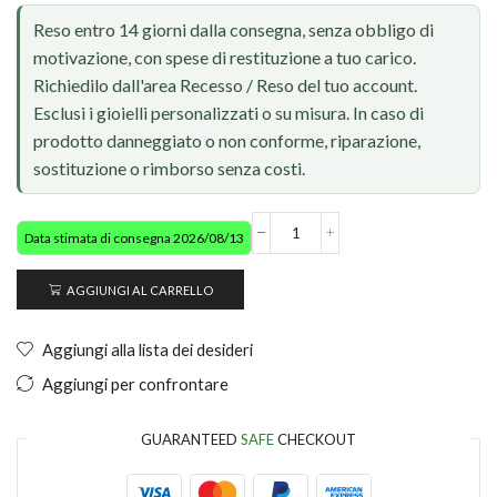
Reso entro 14 giorni dalla consegna, senza obbligo di
motivazione, con spese di restituzione a tuo carico.
Richiedilo dall'area Recesso / Reso del tuo account.
Esclusi i gioielli personalizzati o su misura. In caso di
prodotto danneggiato o non conforme, riparazione,
sostituzione o rimborso senza costi.
Data stimata di consegna 2026/08/13
AGGIUNGI AL CARRELLO
Aggiungi alla lista dei desideri
Aggiungi per confrontare
GUARANTEED
SAFE
CHECKOUT