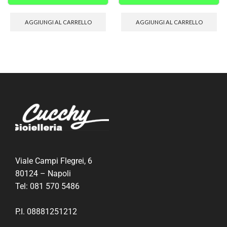
AGGIUNGI AL CARRELLO
AGGIUNGI AL CARRELLO
Viale Campi Flegrei, 6
80124 – Napoli
Tel:
081 570 5486
P.I. 08881251212