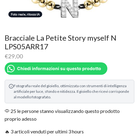
Foto reale, ritocco IA
Bracciale La Petite Story myself N
LPS05ARR17
€
29,00
Chiedi informazioni su questo prodotto
Fotografia reale del gioiello, ottimizzata con strumenti di intelligenza
artificiale per luce, sfondo e nitidezza. Il gioiello che ricevi corrisponde
al modello fotografato.
25 le persone stanno visualizzando questo prodotto
proprio adesso
🔥 3 articoli venduti per ultimi 3 hours