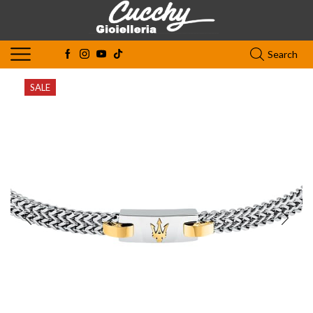
Search
SALE