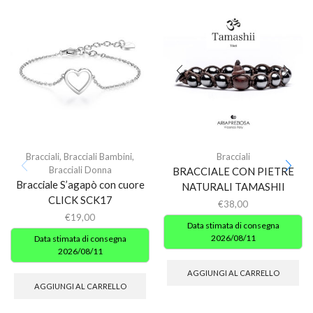
Bracciali
,
Bracciali Bambini
,
Bracciali
Bracciali Donna
BRACCIALE CON PIETRE
Bracciale S’agapò con cuore
NATURALI TAMASHII
CLICK SCK17
€
38,00
€
19,00
Data stimata di consegna
2026/08/11
Data stimata di consegna
2026/08/11
AGGIUNGI AL CARRELLO
AGGIUNGI AL CARRELLO