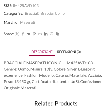
SKU:
JM425AVD103
Categories:
Bracciali
,
Bracciali Uomo
Marchio:
Maserati
Share:
DESCRIZIONE
RECENSIONI (0)
BRACCIALE MASERATI ICONIC – JM425AVD103 –
Genere: Uomo, Misura: 19|3, Colore: Silver, Bluespirit
experience: Fashion, Modello: Catena, Materiale: Acciaio,
Peso: 13,450 gr, Certificato di autenticità: Sì, Confezione:
Originale Maserati
Related Products