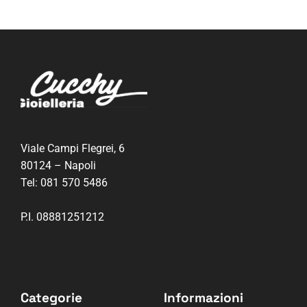
Viale Campi Flegrei, 6
80124 – Napoli
Tel:
081 570 5486
P.I. 08881251212
Categorie
Informazioni