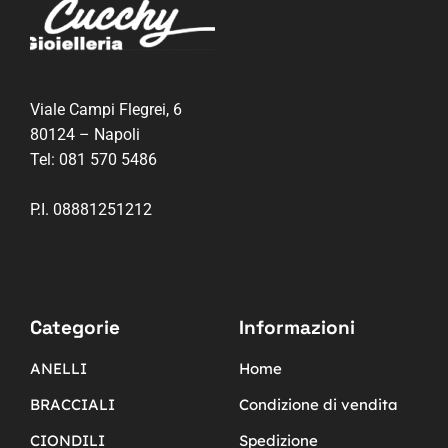
Viale Campi Flegrei, 6
80124 – Napoli
Tel:
081 570 5486
P.I. 08881251212
Categorie
Informazioni
ANELLI
Home
BRACCIALI
Condizione di vendita
CIONDILI
Spedizione