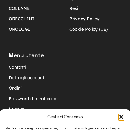
COLLANE
Resi
ORECCHINI
Privacy Policy
OROLOGI
Cookie Policy (UE)
Menu utente
Contatti
Dettagli account
Ordini
Password dimenticata
Logout
Gestisci Consenso
Per fornire le migliori esperienze, utilizziamo tecnologie come i cookie per