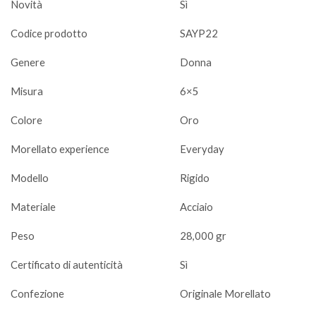
Novità
Sì
Codice prodotto
SAYP22
Genere
Donna
Misura
6×5
Colore
Oro
Morellato experience
Everyday
Modello
Rigido
Materiale
Acciaio
Peso
28,000 gr
Certificato di autenticità
Sì
Confezione
Originale Morellato