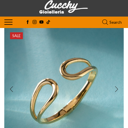
Search
SALE