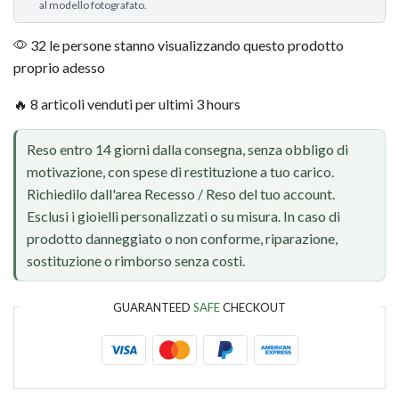
al modello fotografato.
32 le persone stanno visualizzando questo prodotto
proprio adesso
🔥 8 articoli venduti per ultimi 3 hours
Reso entro 14 giorni dalla consegna, senza obbligo di
motivazione, con spese di restituzione a tuo carico.
Richiedilo dall'area Recesso / Reso del tuo account.
Esclusi i gioielli personalizzati o su misura. In caso di
prodotto danneggiato o non conforme, riparazione,
sostituzione o rimborso senza costi.
GUARANTEED
SAFE
CHECKOUT