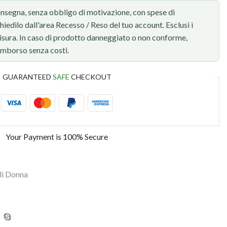
onsegna, senza obbligo di motivazione, con spese di
chiedilo dall'area Recesso / Reso del tuo account. Esclusi i
 misura. In caso di prodotto danneggiato o non conforme,
rimborso senza costi.
GUARANTEED
SAFE
CHECKOUT
Your Payment is
100% Secure
li Donna