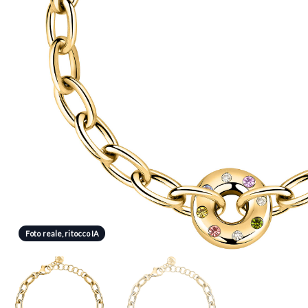
Foto reale, ritocco IA