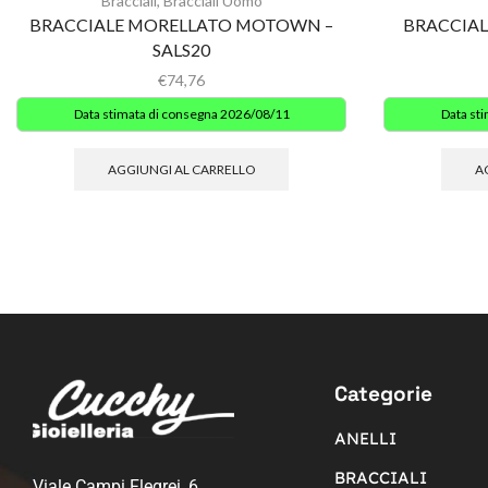
Bracciali
,
Bracciali Uomo
BRACCIALE MORELLATO MOTOWN –
BRACCIAL
SALS20
€
74,76
Data stimata di consegna 2026/08/11
Data st
AGGIUNGI AL CARRELLO
A
Categorie
ANELLI
BRACCIALI
Viale Campi Flegrei, 6