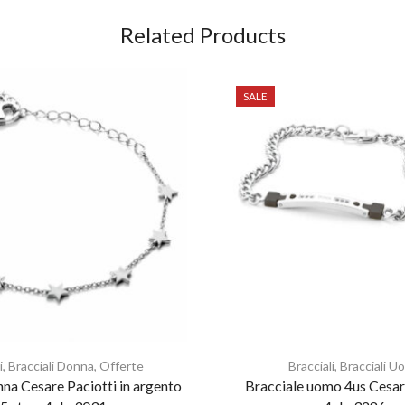
Related Products
SALE
i
,
Bracciali Donna
,
Offerte
Bracciali
,
Bracciali U
nna Cesare Paciotti in argento
Bracciale uomo 4us Cesar