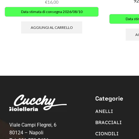
92
€
16,00
Data stimata di consegna 2026/08/10
Data st
AGGIUNGI AL CARRELLO
A
Categorie
ANELLI
BRACCIALI
Viale Campi Flegrei, 6
80124 – Napoli
CIONDILI