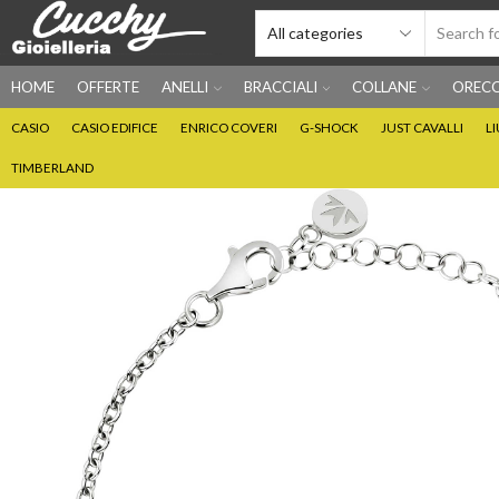
HOME
OFFERTE
ANELLI
BRACCIALI
COLLANE
ORECC
CASIO
CASIO EDIFICE
ENRICO COVERI
G-SHOCK
JUST CAVALLI
L
TIMBERLAND