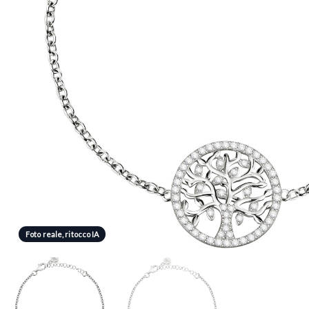
Foto reale, ritocco IA