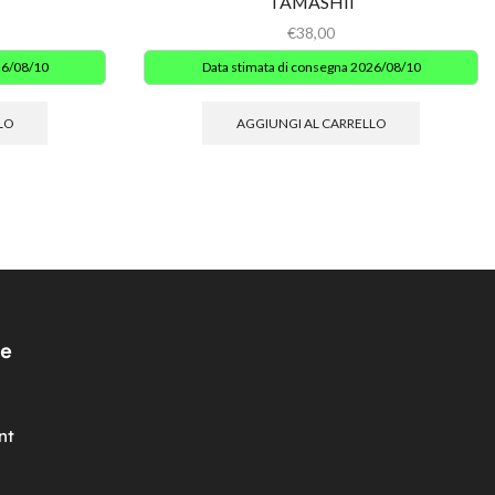
TAMASHII
€
38,00
26/08/10
Data stimata di consegna 2026/08/10
LO
AGGIUNGI AL CARRELLO
e
nt