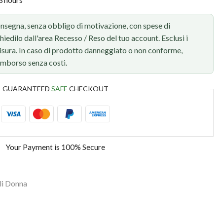
onsegna, senza obbligo di motivazione, con spese di
chiedilo dall'area Recesso / Reso del tuo account. Esclusi i
 misura. In caso di prodotto danneggiato o non conforme,
rimborso senza costi.
GUARANTEED
SAFE
CHECKOUT
Your Payment is
100% Secure
li Donna