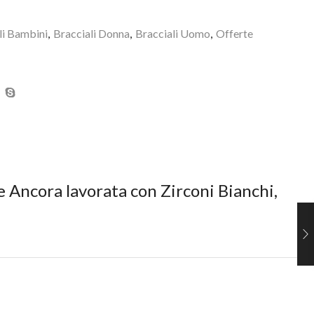
li Bambini
,
Bracciali Donna
,
Bracciali Uomo
,
Offerte
e Ancora lavorata con Zirconi Bianchi,