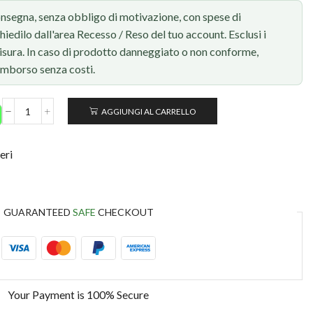
onsegna, senza obbligo di motivazione, con spese di
chiedilo dall'area Recesso / Reso del tuo account. Esclusi i
 misura. In caso di prodotto danneggiato o non conforme,
rimborso senza costi.
AGGIUNGI AL CARRELLO
eri
GUARANTEED
SAFE
CHECKOUT
Your Payment is
100% Secure