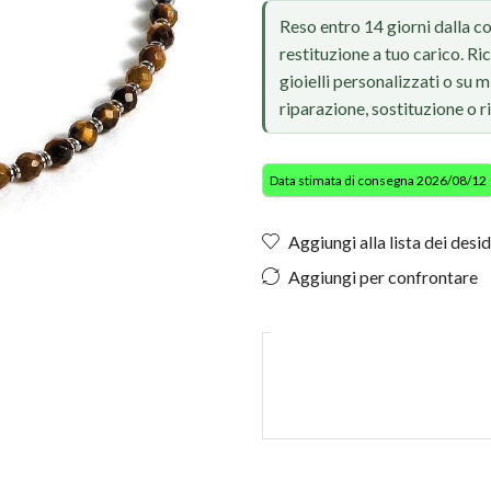
Reso entro 14 giorni dalla c
restituzione a tuo carico. Ri
gioielli personalizzati o su
riparazione, sostituzione o 
Data stimata di consegna 2026/08/12
Aggiungi alla lista dei desid
Aggiungi per confrontare