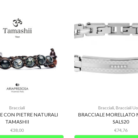
Bracciali
Bracciali
,
Bracciali U
E CON PIETRE NATURALI
BRACCIALE MORELLATO
TAMASHII
SALS20
€
38,00
€
74,76