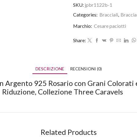
SKU:
jpbr1122b-1
Categories:
Bracciali
,
Braccia
Marchio:
Cesare paciotti
Share:
DESCRIZIONE
RECENSIONI (0)
in Argento 925 Rosario con Grani Colorati 
 Riduzione, Collezione Three Caravels
Related Products