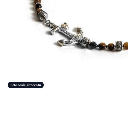
Foto reale, ritocco IA