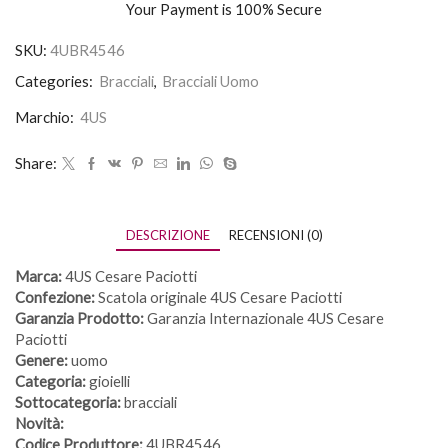
Your Payment is
100% Secure
SKU:
4UBR4546
Categories:
Bracciali
,
Bracciali Uomo
Marchio:
4US
Share:
DESCRIZIONE
RECENSIONI (0)
Marca:
4US Cesare Paciotti
Confezione:
Scatola originale 4US Cesare Paciotti
Garanzia Prodotto:
Garanzia Internazionale 4US Cesare
Paciotti
Genere:
uomo
Categoria:
gioielli
Sottocategoria:
bracciali
Novità:
Codice Produttore:
4UBR4546