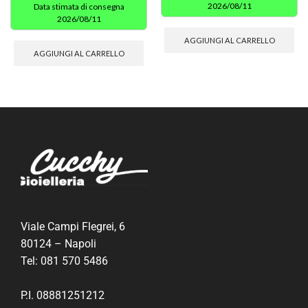
2026/08/11
Data stimata di consegna
2026/08/11
AGGIUNGI AL CARRELLO
AGGIUNGI AL CARRELLO
Viale Campi Flegrei, 6
80124 – Napoli
Tel:
081 570 5486
P.I. 08881251212