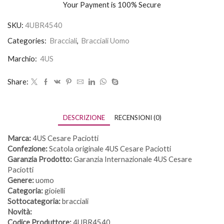
Your Payment is
100% Secure
SKU:
4UBR4540
Categories:
Bracciali
,
Bracciali Uomo
Marchio:
4US
Share:
DESCRIZIONE
RECENSIONI (0)
Marca:
4US Cesare Paciotti
Confezione:
Scatola originale 4US Cesare Paciotti
Garanzia Prodotto:
Garanzia Internazionale 4US Cesare
Paciotti
Genere:
uomo
Categoria:
gioielli
Sottocategoria:
bracciali
Novità:
Codice Produttore:
4UBR4540