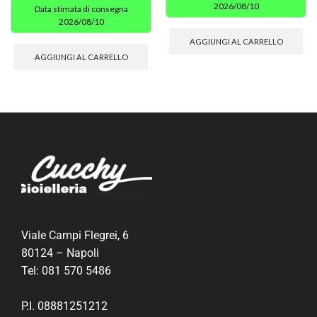
2026/08/10
Data stimata di consegna
2026/08/10
AGGIUNGI AL CARRELLO
AGGIUNGI AL CARRELLO
Viale Campi Flegrei, 6
80124 – Napoli
Tel:
081 570 5486
P.I. 08881251212