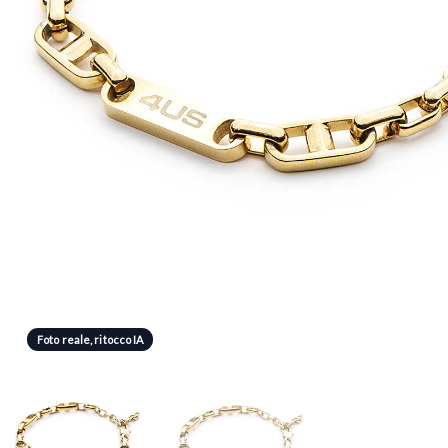
Foto reale, ritocco IA