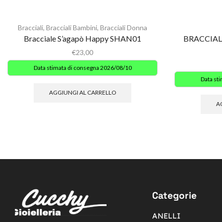
Bracciali
,
Bracciali Bambini
,
Bracciali Donna
Bracciale S’agapò Happy SHAN01
BRACCIAL
€
23,00
Data stimata di consegna 2026/08/10
Data st
AGGIUNGI AL CARRELLO
A
Categorie
ANELLI