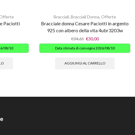
Offerte
Bracciali
,
Bracciali Donna
,
Offerte
e Paciotti
Bracciale donna Cesare Paciotti in argento
925 con albero della vita 4ubr3203w
€
34,65
€
30,00
26/08/10
Data stimata di consegna 2026/08/10
LO
AGGIUNGI AL CARRELLO
e