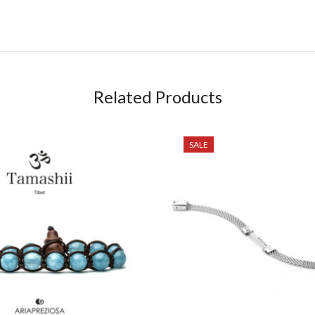
Related Products
SALE