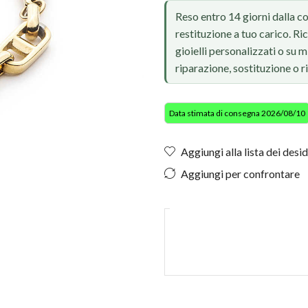
Reso entro 14 giorni dalla c
restituzione a tuo carico. Ri
gioielli personalizzati o su
riparazione, sostituzione o 
Data stimata di consegna 2026/08/10
Aggiungi alla lista dei desid
Aggiungi per confrontare
Foto reale, ritocco IA