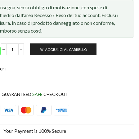
onsegna, senza obbligo di motivazione, con spese di
chiedilo dall'area Recesso / Reso del tuo account. Esclusi i
 misura. In caso di prodotto danneggiato o non conforme,
rimborso senza costi.
AGGIUNGI AL CARRELLO
eri
GUARANTEED
SAFE
CHECKOUT
Your Payment is
100% Secure