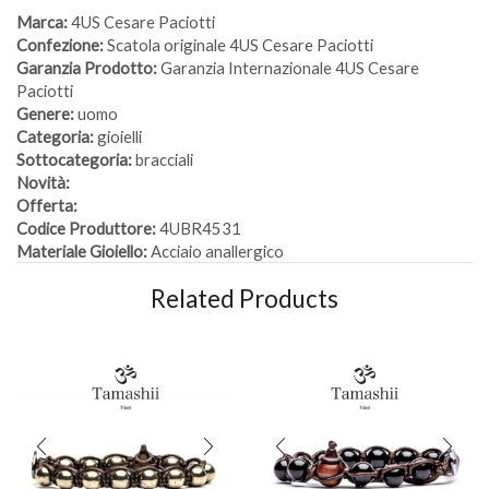
Marca:
4US Cesare Paciotti
Confezione:
Scatola originale 4US Cesare Paciotti
Garanzia Prodotto:
Garanzia Internazionale 4US Cesare
Paciotti
Genere:
uomo
Categoria:
gioielli
Sottocategoria:
bracciali
Novità:
Offerta:
Codice Produttore:
4UBR4531
Materiale Gioiello:
Acciaio anallergico
Related Products