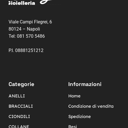
Viale Campi Flegrei, 6
80124 – Napoli
Tel:
081 570 5486
P.I. 08881251212
Categorie
Informazioni
ANELLI
Home
BRACCIALI
Condizione di vendita
CIONDILI
Spedizione
COLLANE
Resi