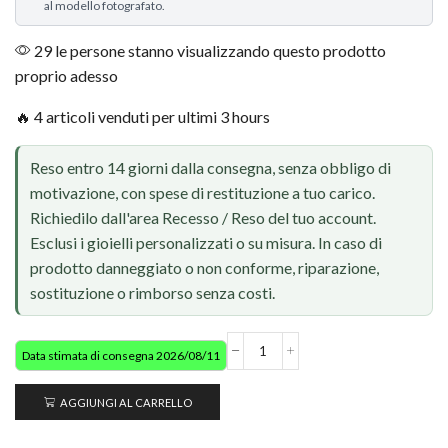
al modello fotografato.
29 le persone stanno visualizzando questo prodotto
proprio adesso
🔥 4 articoli venduti per ultimi 3 hours
Reso entro 14 giorni dalla consegna, senza obbligo di
motivazione, con spese di restituzione a tuo carico.
Richiedilo dall'area Recesso / Reso del tuo account.
Esclusi i gioielli personalizzati o su misura. In caso di
prodotto danneggiato o non conforme, riparazione,
sostituzione o rimborso senza costi.
Data stimata di consegna 2026/08/11
AGGIUNGI AL CARRELLO