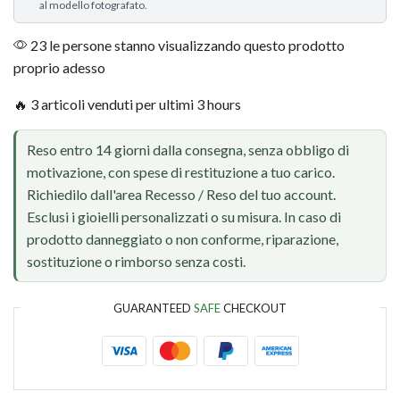
al modello fotografato.
23 le persone stanno visualizzando questo prodotto
proprio adesso
🔥 3 articoli venduti per ultimi 3 hours
Reso entro 14 giorni dalla consegna, senza obbligo di
motivazione, con spese di restituzione a tuo carico.
Richiedilo dall'area Recesso / Reso del tuo account.
Esclusi i gioielli personalizzati o su misura. In caso di
prodotto danneggiato o non conforme, riparazione,
sostituzione o rimborso senza costi.
GUARANTEED
SAFE
CHECKOUT