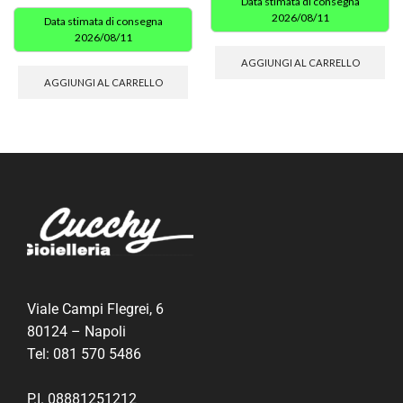
Data stimata di consegna
2026/08/11
Data stimata di consegna
2026/08/11
AGGIUNGI AL CARRELLO
AGGIUNGI AL CARRELLO
Viale Campi Flegrei, 6
80124 – Napoli
Tel:
081 570 5486
P.I. 08881251212