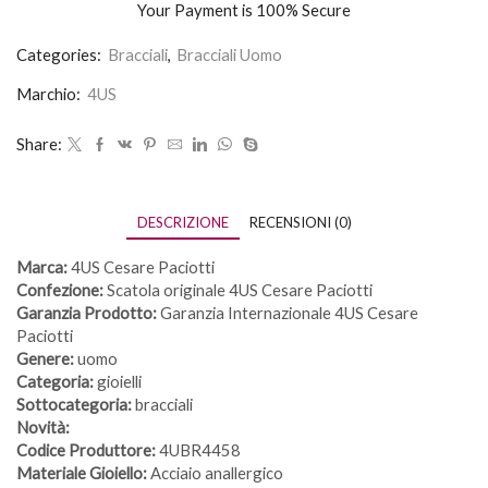
Your Payment is
100% Secure
Categories:
Bracciali
,
Bracciali Uomo
Marchio:
4US
Share:
DESCRIZIONE
RECENSIONI (0)
Marca:
4US Cesare Paciotti
Confezione:
Scatola originale 4US Cesare Paciotti
Garanzia Prodotto:
Garanzia Internazionale 4US Cesare
Paciotti
Genere:
uomo
Categoria:
gioielli
Sottocategoria:
bracciali
Novità:
Codice Produttore:
4UBR4458
Materiale Gioiello:
Acciaio anallergico