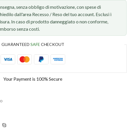
onsegna, senza obbligo di motivazione, con spese di
chiedilo dall'area Recesso / Reso del tuo account. Esclusi i
 misura. In caso di prodotto danneggiato o non conforme,
rimborso senza costi.
GUARANTEED
SAFE
CHECKOUT
Your Payment is
100% Secure
mo