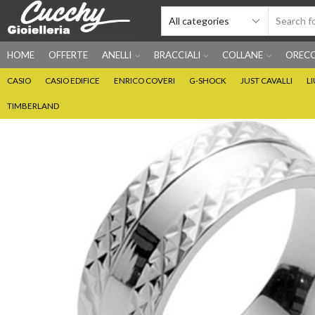
HOME
OFFERTE
ANELLI
BRACCIALI
COLLANE
ORECC
CASIO
CASIO EDIFICE
ENRICO COVERI
G-SHOCK
JUST CAVALLI
L
TIMBERLAND