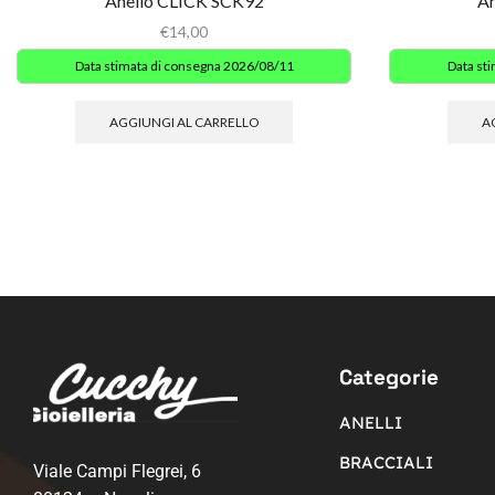
Anello CLICK SCK92
An
€
14,00
Data stimata di consegna 2026/08/11
Data st
AGGIUNGI AL CARRELLO
A
Categorie
ANELLI
BRACCIALI
Viale Campi Flegrei, 6