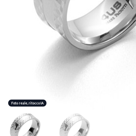
Foto reale, ritocco IA