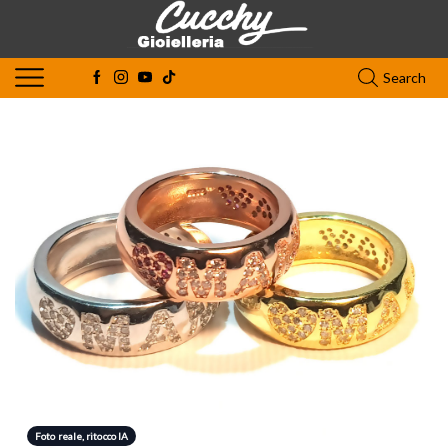
Search
Foto reale, ritocco IA