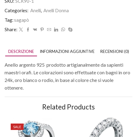
SKU:
SCK90-1
Categories:
Anelli
,
Anelli Donna
Tag:
sagapò
Share:
DESCRIZIONE
INFORMAZIONI AGGIUNTIVE
RECENSIONI (0)
Anello argento 925 prodotto artigianalmente da sapienti
maestri orafi. Le colorazioni sono effettuate con bagni in oro
24k, oro bianco o rodio, in base al colore che si vuole
ottenere.
Related Products
SALE