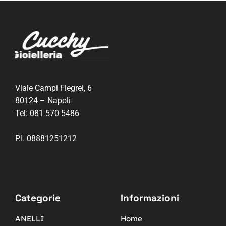
Viale Campi Flegrei, 6
80124 – Napoli
Tel:
081 570 5486
P.I. 08881251212
Categorie
Informazioni
ANELLI
Home