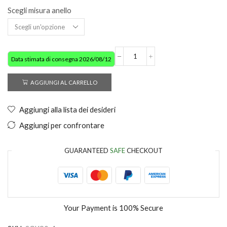
Scegli misura anello
Data stimata di consegna 2026/08/12
AGGIUNGI AL CARRELLO
Aggiungi alla lista dei desideri
Aggiungi per confrontare
GUARANTEED
SAFE
CHECKOUT
Your Payment is
100% Secure