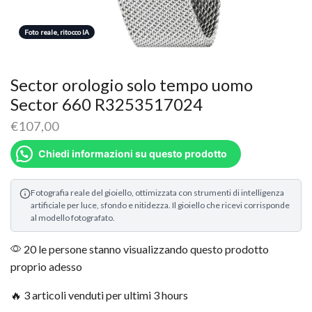
Foto reale, ritocco IA
Sector orologio solo tempo uomo
Sector 660 R3253517024
€
107,00
Chiedi informazioni su questo prodotto
Fotografia reale del gioiello, ottimizzata con strumenti di intelligenza
artificiale per luce, sfondo e nitidezza. Il gioiello che ricevi corrisponde
al modello fotografato.
20 le persone stanno visualizzando questo prodotto
proprio adesso
🔥 3 articoli venduti per ultimi 3 hours