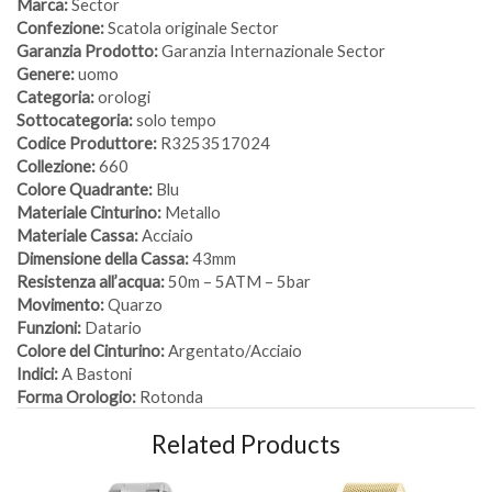
Marca:
Sector
Confezione:
Scatola originale Sector
Garanzia Prodotto:
Garanzia Internazionale Sector
Genere:
uomo
Categoria:
orologi
Sottocategoria:
solo tempo
Codice Produttore:
R3253517024
Collezione:
660
Colore Quadrante:
Blu
Materiale Cinturino:
Metallo
Materiale Cassa:
Acciaio
Dimensione della Cassa:
43mm
Resistenza all’acqua:
50m – 5ATM – 5bar
Movimento:
Quarzo
Funzioni:
Datario
Colore del Cinturino:
Argentato/Acciaio
Indici:
A Bastoni
Forma Orologio:
Rotonda
Related Products