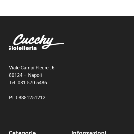
Viale Campi Flegrei, 6
80124 – Napoli
Tel:
081 570 5486
P.I. 08881251212
Categorie
Informazioni