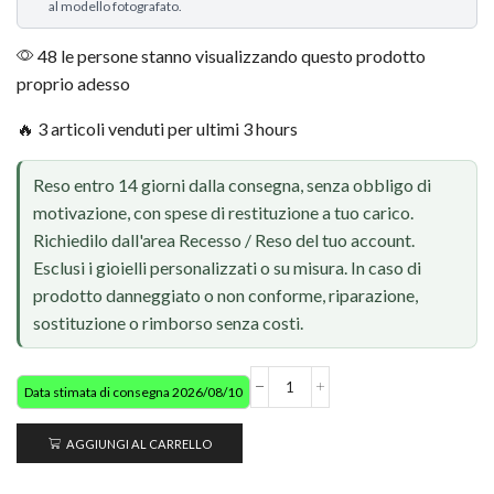
al modello fotografato.
48 le persone stanno visualizzando questo prodotto
proprio adesso
🔥 3 articoli venduti per ultimi 3 hours
Reso entro 14 giorni dalla consegna, senza obbligo di
motivazione, con spese di restituzione a tuo carico.
Richiedilo dall'area Recesso / Reso del tuo account.
Esclusi i gioielli personalizzati o su misura. In caso di
prodotto danneggiato o non conforme, riparazione,
sostituzione o rimborso senza costi.
Data stimata di consegna 2026/08/10
AGGIUNGI AL CARRELLO