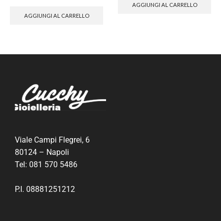
AGGIUNGI AL CARRELLO
AGGIUNGI AL CARRELLO
Viale Campi Flegrei, 6
80124 – Napoli
Tel:
081 570 5486
P.I. 08881251212