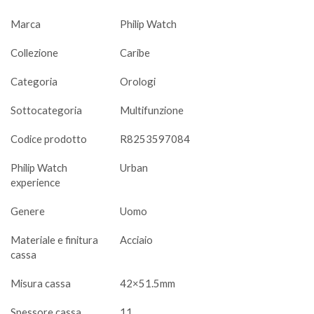
Marca
Philip Watch
Collezione
Caribe
Categoria
Orologi
Sottocategoria
Multifunzione
Codice prodotto
R8253597084
Philip Watch
Urban
experience
Genere
Uomo
Materiale e finitura
Acciaio
cassa
Misura cassa
42×51.5mm
Spessore cassa
11