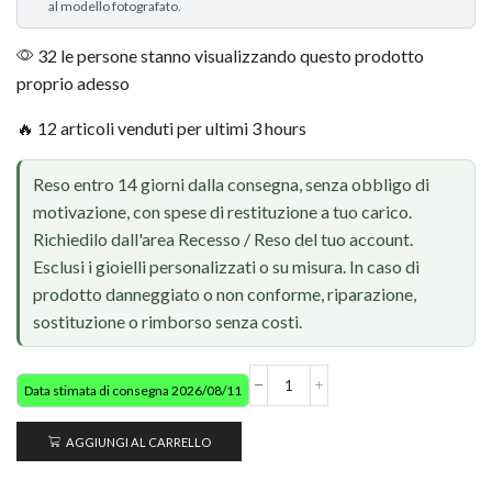
al modello fotografato.
32 le persone stanno visualizzando questo prodotto
proprio adesso
🔥 12 articoli venduti per ultimi 3 hours
Reso entro 14 giorni dalla consegna, senza obbligo di
motivazione, con spese di restituzione a tuo carico.
Richiedilo dall'area Recesso / Reso del tuo account.
Esclusi i gioielli personalizzati o su misura. In caso di
prodotto danneggiato o non conforme, riparazione,
sostituzione o rimborso senza costi.
Data stimata di consegna 2026/08/11
AGGIUNGI AL CARRELLO