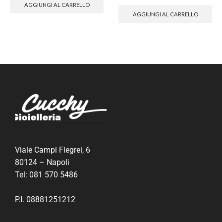
AGGIUNGI AL CARRELLO
AGGIUNGI AL CARRELLO
Viale Campi Flegrei, 6
80124 – Napoli
Tel:
081 570 5486
P.I. 08881251212