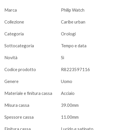
Marca
Philip Watch
Collezione
Caribe urban
Categoria
Orologi
Sottocategoria
Tempo e data
Novità
Sì
Codice prodotto
R8223597116
Genere
Uomo
Materiale e finitura cassa
Acciaio
Misura cassa
39.00mm
Spessore cassa
11.00mm
Finitura cassa
Lucido e satinato