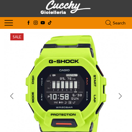
Search
SALE