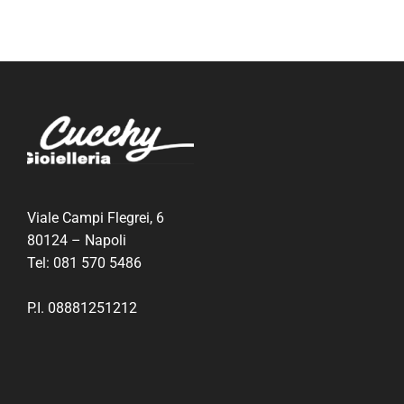
Viale Campi Flegrei, 6
80124 – Napoli
Tel:
081 570 5486
P.I. 08881251212