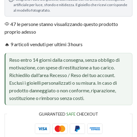
artificiale per luce, sfondo e nitidezza. Il gioiello che ricevi corrisponde
al modello fotografato.
47 le persone stanno visualizzando questo prodotto
proprio adesso
🔥 9 articoli venduti per ultimi 3 hours
Reso entro 14 giorni dalla consegna, senza obbligo di
motivazione, con spese di restituzione a tuo carico.
Richiedilo dall'area Recesso / Reso del tuo account.
Esclusi i gioielli personalizzati o su misura. In caso di
prodotto danneggiato o non conforme, riparazione,
sostituzione o rimborso senza costi.
GUARANTEED
SAFE
CHECKOUT