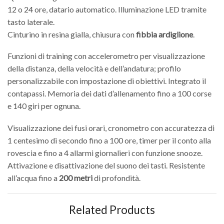
12 o 24 ore, datario automatico. Illuminazione LED tramite
tasto laterale.
Cinturino in resina gialla, chiusura con
fibbia ardiglione
.
Funzioni di training con accelerometro per visualizzazione
della distanza, della velocità e dell’andatura; profilo
personalizzabile con impostazione di obiettivi. Integrato il
contapassi. Memoria dei dati d’allenamento fino a 100 corse
e 140 giri per ognuna.
Visualizzazione dei fusi orari, cronometro con accuratezza di
1 centesimo di secondo fino a 100 ore, timer per il conto alla
rovescia e fino a 4 allarmi giornalieri con funzione snooze.
Attivazione e disattivazione del suono dei tasti. Resistente
all’acqua fino a
200 metri
di profondità.
Related Products