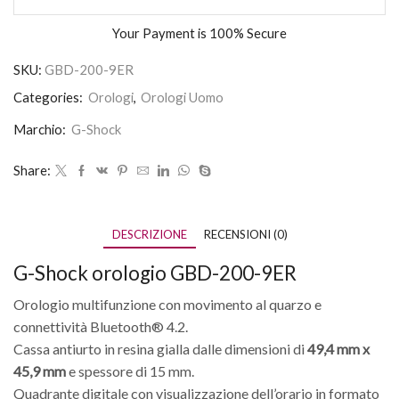
Your Payment is
100% Secure
SKU:
GBD-200-9ER
Categories:
Orologi
,
Orologi Uomo
Marchio:
G-Shock
Share:
DESCRIZIONE
RECENSIONI (0)
G-Shock orologio GBD-200-9ER
Orologio multifunzione con movimento al quarzo e
connettività Bluetooth® 4.2.
Cassa antiurto in resina gialla dalle dimensioni di
49,4 mm x
45,9 mm
e spessore di 15 mm.
Quadrante digitale con visualizzazione dell’orario in formato