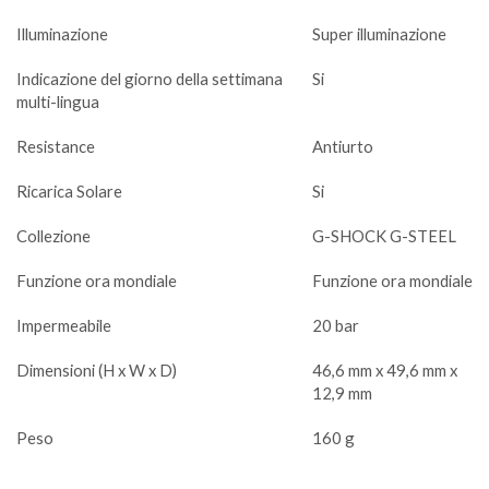
Illuminazione
Super illuminazione
Indicazione del giorno della settimana
Si
multi-lingua
Resistance
Antiurto
Ricarica Solare
Si
Collezione
G-SHOCK G-STEEL
Funzione ora mondiale
Funzione ora mondiale
Impermeabile
20 bar
Dimensioni (H x W x D)
46,6 mm x 49,6 mm x
12,9 mm
Peso
160 g