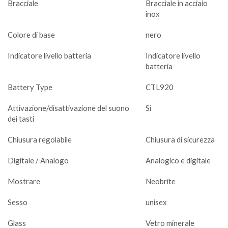
Bracciale
Bracciale in acciaio
inox
Colore di base
nero
Indicatore livello batteria
Indicatore livello
batteria
Battery Type
CTL920
Attivazione/disattivazione del suono
Si
dei tasti
Chiusura regolabile
Chiusura di sicurezza
Digitale / Analogo
Analogico e digitale
Mostrare
Neobrite
Sesso
unisex
Glass
Vetro minerale