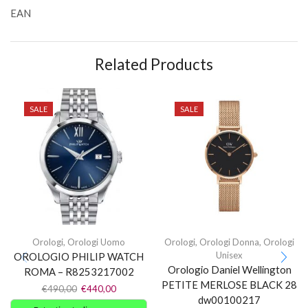
EAN
Related Products
SALE
SALE
Orologi
,
Orologi Uomo
Orologi
,
Orologi Donna
,
Orologi
Unisex
OROLOGIO PHILIP WATCH
Orologio Daniel Wellington
ROMA – R8253217002
PETITE MERLOSE BLACK 28
€
490,00
€
440,00
dw00100217