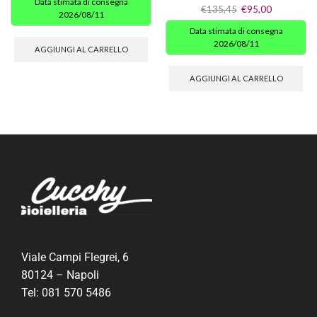
Data stimata di consegna
€
135,45
€
95,00
2026/08/11
Data stimata di consegna
2026/08/11
AGGIUNGI AL CARRELLO
AGGIUNGI AL CARRELLO
Viale Campi Flegrei, 6
80124 – Napoli
Tel:
081 570 5486