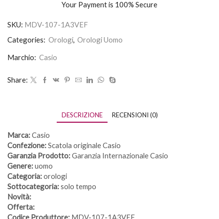
Your Payment is
100% Secure
SKU:
MDV-107-1A3VEF
Categories:
Orologi
,
Orologi Uomo
Marchio:
Casio
Share:
DESCRIZIONE
RECENSIONI (0)
Marca:
Casio
Confezione:
Scatola originale Casio
Garanzia Prodotto:
Garanzia Internazionale Casio
Genere:
uomo
Categoria:
orologi
Sottocategoria:
solo tempo
Novità:
Offerta:
Codice Produttore:
MDV-107-1A3VEF