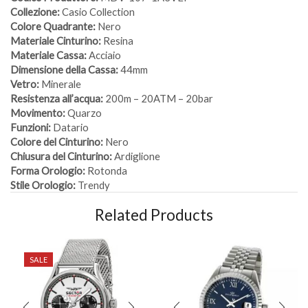
Collezione:
Casio Collection
Colore Quadrante:
Nero
Materiale Cinturino:
Resina
Materiale Cassa:
Acciaio
Dimensione della Cassa:
44mm
Vetro:
Minerale
Resistenza all’acqua:
200m – 20ATM – 20bar
Movimento:
Quarzo
Funzioni:
Datario
Colore del Cinturino:
Nero
Chiusura del Cinturino:
Ardiglione
Forma Orologio:
Rotonda
Stile Orologio:
Trendy
Related Products
SALE