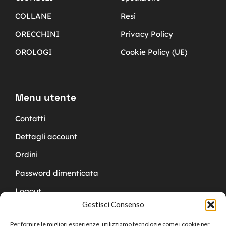
COLLANE
Resi
ORECCHINI
Privacy Policy
OROLOGI
Cookie Policy (UE)
Menu utente
Contatti
Dettagli account
Ordini
Password dimenticata
Logout
Gestisci Consenso
Per fornire le migliori esperienze, utilizziamo tecnologie come i cookie per