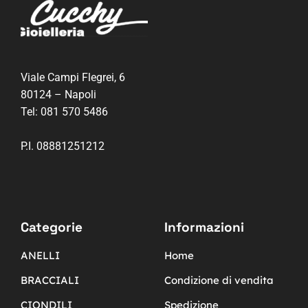
Viale Campi Flegrei, 6
80124 – Napoli
Tel:
081 570 5486
P.I. 08881251212
Categorie
Informazioni
ANELLI
Home
BRACCIALI
Condizione di vendita
CIONDILI
Spedizione