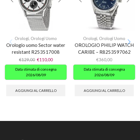
Orologi
,
Orologi Uomo
Orologi
,
Orologi Uomo
Orologio uomo Sector water
OROLOGIO PHILIP WATCH
resistant R253517008
CARIBE – R8253597062
€
129,00
€
110,00
€
360,00
Data stimata di consegna
Data stimata di consegna
2026/08/09
2026/08/09
AGGIUNGI AL CARRELLO
AGGIUNGI AL CARRELLO