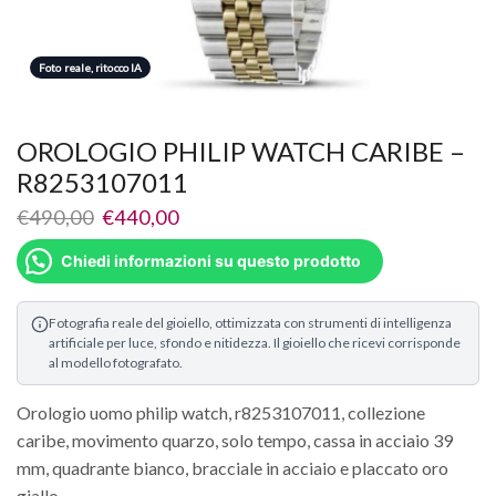
Foto reale, ritocco IA
OROLOGIO PHILIP WATCH CARIBE –
R8253107011
€
490,00
€
440,00
Chiedi informazioni su questo prodotto
Fotografia reale del gioiello, ottimizzata con strumenti di intelligenza
artificiale per luce, sfondo e nitidezza. Il gioiello che ricevi corrisponde
al modello fotografato.
Orologio uomo philip watch, r8253107011, collezione
caribe, movimento quarzo, solo tempo, cassa in acciaio 39
mm, quadrante bianco, bracciale in acciaio e placcato oro
giallo