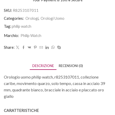
SKU:
R8253107011
Categories:
Orologi
,
Orologi Uomo
Tag:
philip watch
Marchio:
Philip Watch
Share:
DESCRIZIONE
RECENSIONI (0)
Orologio uomo philip watch, r8253107011, collezione
caribe, movimento quarzo, solo tempo, cassa in acciaio 39
mm, quadrante bianco, bracciale in acciaio e placcato oro
giallo
CARATTERISTICHE