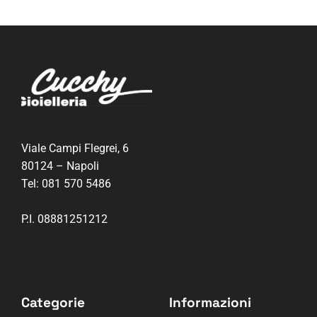
Viale Campi Flegrei, 6
80124 – Napoli
Tel:
081 570 5486
P.I. 08881251212
Categorie
Informazioni