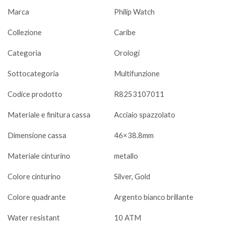
Marca
Philip Watch
Collezione
Caribe
Categoria
Orologi
Sottocategoria
Multifunzione
Codice prodotto
R8253107011
Materiale e finitura cassa
Acciaio spazzolato
Dimensione cassa
46×38.8mm
Materiale cinturino
metallo
Colore cinturino
Silver, Gold
Colore quadrante
Argento bianco brillante
Water resistant
10 ATM