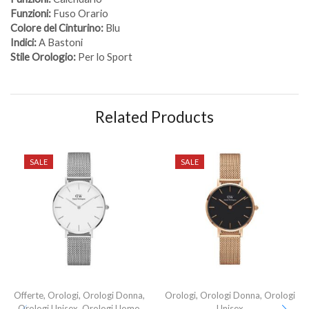
Funzioni:
Fuso Orario
Colore del Cinturino:
Blu
Indici:
A Bastoni
Stile Orologio:
Per lo Sport
Related Products
SALE
SALE
Offerte
,
Orologi
,
Orologi Donna
,
Orologi
,
Orologi Donna
,
Orologi
Orologi Unisex
,
Orologi Uomo
Unisex