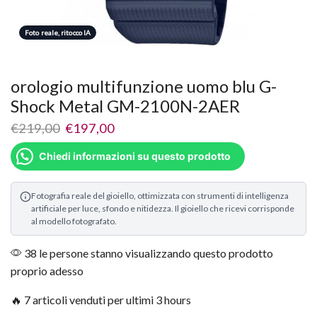
Foto reale, ritocco IA
orologio multifunzione uomo blu G-
Shock Metal GM-2100N-2AER
€
219,00
€
197,00
Chiedi informazioni su questo prodotto
Fotografia reale del gioiello, ottimizzata con strumenti di intelligenza
artificiale per luce, sfondo e nitidezza. Il gioiello che ricevi corrisponde
al modello fotografato.
38 le persone stanno visualizzando questo prodotto
proprio adesso
🔥 7 articoli venduti per ultimi 3 hours