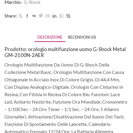
Marchio:
G-Shock
Share:
DESCRIZIONE
RECENSIONI (0)
Prodotto: orologio multifunzione uomo G-Shock Metal
GM-2100N-2AER
Orologio Multifunzione Da Uomo Di G-Shock Della
Collezione Metal Basic. Orologio Multifunzione Con Cassa
Ottagonale In Acciaio Inox Di Colore Grigio, Di 44,4 Mm,
Con Display Analogico-Digitale. Orologio Con Cinturino In
Resina, Con Fibbia In Resina Di Colore Blu. Funzioni: Luce
Led, Antiurto Neobrite, Funzione Ora Mondiale, Cronometro
– 1/100 Sec – 24 Ore Timer – 1/1 Sec. – 24 Ore, 5 Allarmi
Giornalieri, Attivazione/Disattivazione Del Suono Dei Tasti,
Funzione Di Spostamento Delle Lancette, Calendario
Automatico Formato 12/24 Ore, La Batteria Alimenta