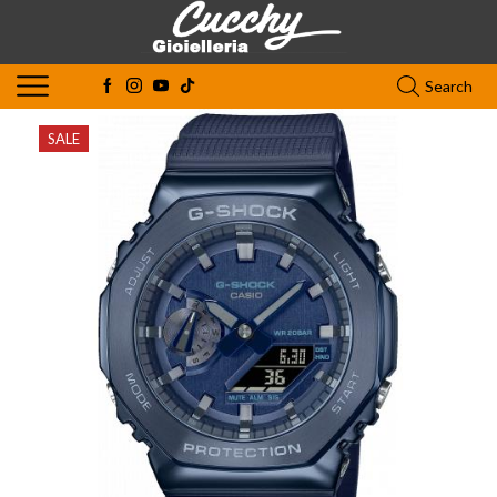
Search
SALE