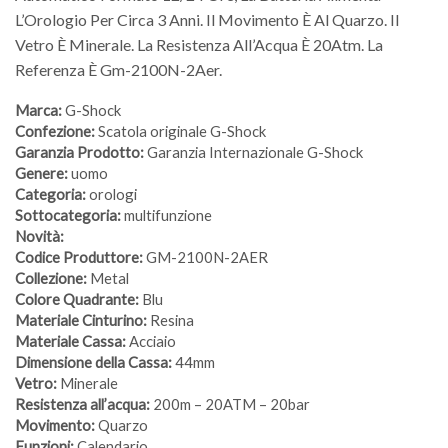
L’Orologio Per Circa 3 Anni. Il Movimento È Al Quarzo. Il
Vetro È Minerale. La Resistenza All’Acqua È 20Atm. La
Referenza È Gm-2100N-2Aer.
Marca:
G-Shock
Confezione:
Scatola originale G-Shock
Garanzia Prodotto:
Garanzia Internazionale G-Shock
Genere:
uomo
Categoria:
orologi
Sottocategoria:
multifunzione
Novità:
Codice Produttore:
GM-2100N-2AER
Collezione:
Metal
Colore Quadrante:
Blu
Materiale Cinturino:
Resina
Materiale Cassa:
Acciaio
Dimensione della Cassa:
44mm
Vetro:
Minerale
Resistenza all’acqua:
200m – 20ATM – 20bar
Movimento:
Quarzo
Funzioni:
Calendario