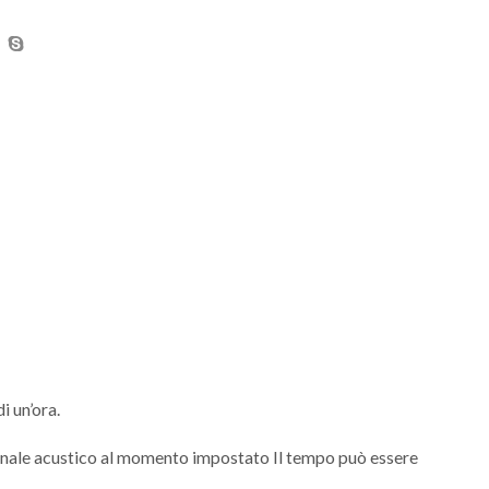
i un’ora.
segnale acustico al momento impostato Il tempo può essere