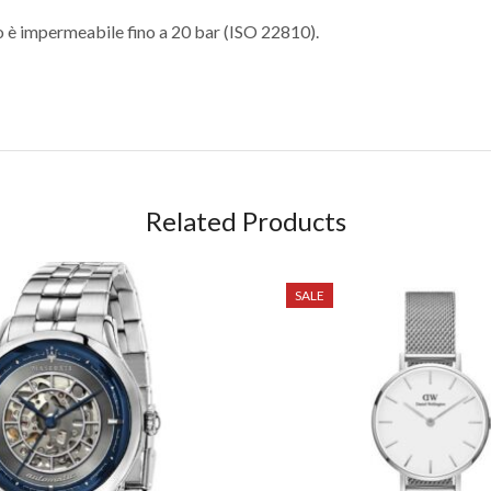
io è impermeabile fino a 20 bar (ISO 22810).
Related Products
SALE