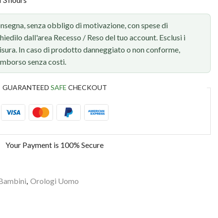
onsegna, senza obbligo di motivazione, con spese di
chiedilo dall'area Recesso / Reso del tuo account. Esclusi i
 misura. In caso di prodotto danneggiato o non conforme,
rimborso senza costi.
GUARANTEED
SAFE
CHECKOUT
Your Payment is
100% Secure
 Bambini
,
Orologi Uomo