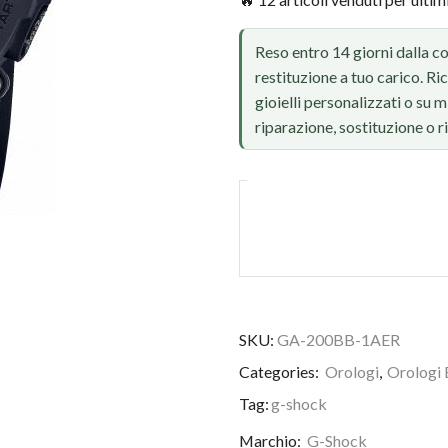
Reso entro 14 giorni dalla c
restituzione a tuo carico. Ri
gioielli personalizzati o su
riparazione, sostituzione o 
SKU:
GA-200BB-1AER
Categories:
Orologi
,
Orologi
Tag:
g-shock
Marchio:
G-Shock