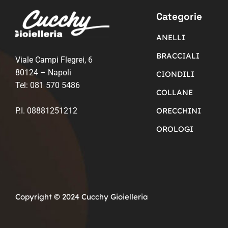
Categorie
ANELLI
BRACCIALI
Viale Campi Flegrei, 6
80124 – Napoli
CIONDILI
Tel:
081 570 5486
COLLANE
P.I. 08881251212
ORECCHINI
OROLOGI
Copyright © 2024 Cucchy Gioielleria