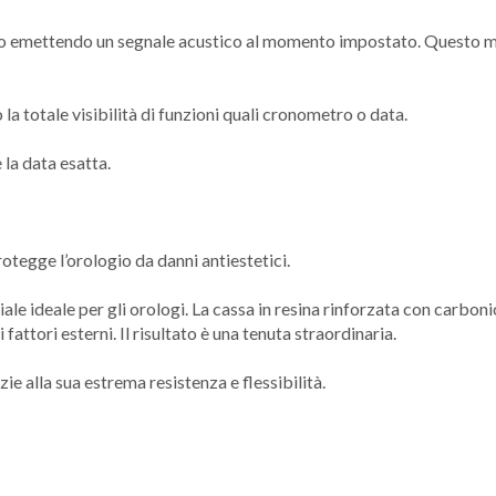
iorno emettendo un segnale acustico al momento impostato. Questo m
la totale visibilità di funzioni quali cronometro o data.
la data esatta.
otegge l’orologio da danni antiestetici.
iale ideale per gli orologi. La cassa in resina rinforzata con carbo
 fattori esterni. Il risultato è una tenuta straordinaria.
azie alla sua estrema resistenza e flessibilità.