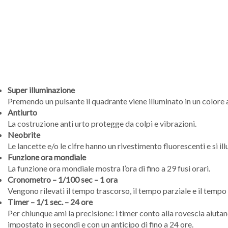
Super illuminazione
Premendo un pulsante il quadrante viene illuminato in un colore 
Antiurto
La costruzione anti urto protegge da colpi e vibrazioni.
Neobrite
Le lancette e/o le cifre hanno un rivestimento fluorescenti e si 
Funzione ora mondiale
La funzione ora mondiale mostra l’ora di fino a 29 fusi orari.
Cronometro – 1/100 sec – 1 ora
Vengono rilevati il tempo trascorso, il tempo parziale e il tempo
Timer – 1/1 sec. – 24 ore
Per chiunque ami la precisione: i timer conto alla rovescia aiut
impostato in secondi e con un anticipo di fino a 24 ore.