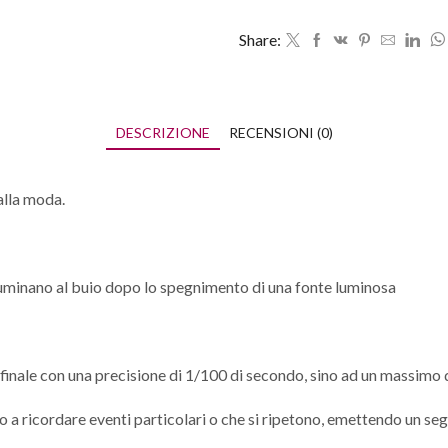
Share:
DESCRIZIONE
RECENSIONI (0)
alla moda.
illuminano al buio dopo lo spegnimento di una fonte luminosa
 finale con una precisione di 1/100 di secondo, sino ad un massimo d
ano a ricordare eventi particolari o che si ripetono, emettendo un 