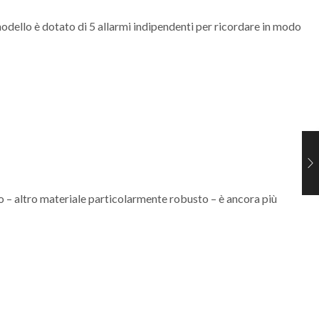
odello è dotato di 5 allarmi indipendenti per ricordare in modo
nio – altro materiale particolarmente robusto – è ancora più