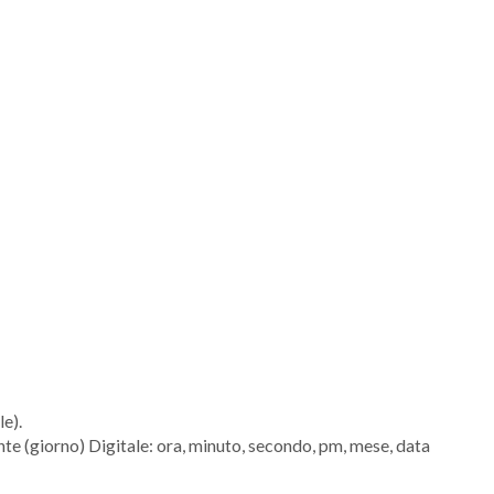
le).
nte (giorno) Digitale: ora, minuto, secondo, pm, mese, data