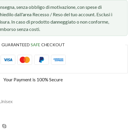
onsegna, senza obbligo di motivazione, con spese di
chiedilo dall'area Recesso / Reso del tuo account. Esclusi i
 misura. In caso di prodotto danneggiato o non conforme,
rimborso senza costi.
GUARANTEED
SAFE
CHECKOUT
Your Payment is
100% Secure
Unisex