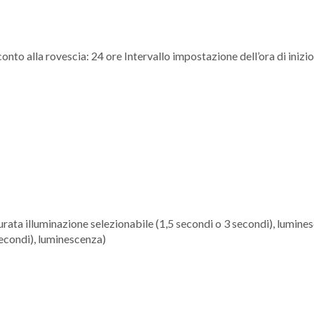
onto alla rovescia: 24 ore Intervallo impostazione dell’ora di inizio
rata illuminazione selezionabile (1,5 secondi o 3 secondi), lumines
secondi), luminescenza)