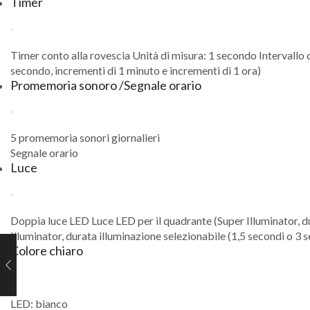
Timer
Timer conto alla rovescia Unità di misura: 1 secondo Intervallo c
secondo, incrementi di 1 minuto e incrementi di 1 ora)
Promemoria sonoro /Segnale orario
5 promemoria sonori giornalieri
Segnale orario
Luce
Doppia luce LED Luce LED per il quadrante (Super Illuminator, du
Illuminator, durata illuminazione selezionabile (1,5 secondi o 3 
Colore chiaro
LED: bianco