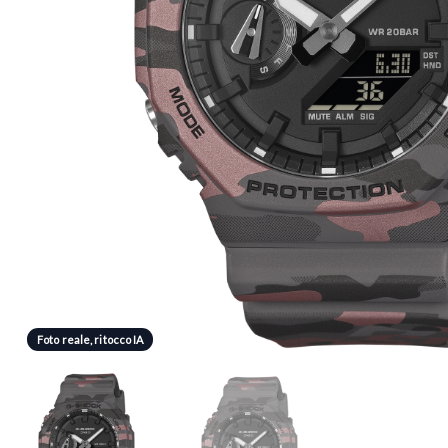
Foto reale, ritocco IA