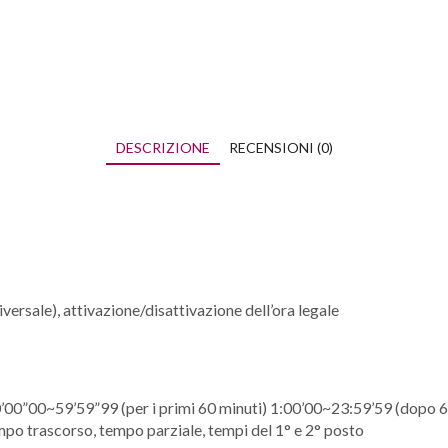
DESCRIZIONE
RECENSIONI (0)
versale), attivazione/disattivazione dell’ora legale
00”00~59’59”99 (per i primi 60 minuti) 1:00’00~23:59’59 (dopo 60 
po trascorso, tempo parziale, tempi del 1° e 2° posto