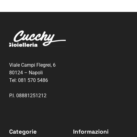
Viale Campi Flegrei, 6
80124 – Napoli
Tel:
081 570 5486
P.I. 08881251212
Categorie
Informazioni