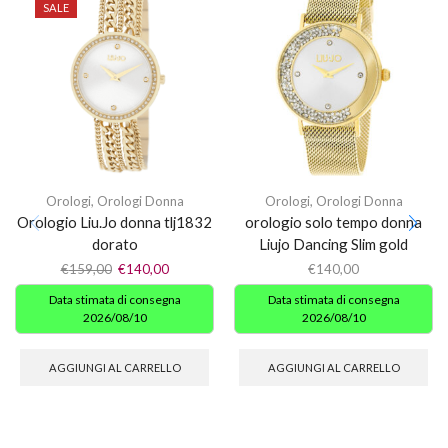
SALE
Orologi
,
Orologi Donna
Orologi
,
Orologi Donna
Orologio Liu.Jo donna tlj1832
orologio solo tempo donna
dorato
Liujo Dancing Slim gold
€
159,00
€
140,00
€
140,00
Data stimata di consegna
Data stimata di consegna
2026/08/10
2026/08/10
AGGIUNGI AL CARRELLO
AGGIUNGI AL CARRELLO