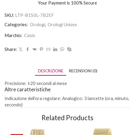
Your Payment is
100% Secure
SKU:
LTP-B150L-7B2EF
Categories:
Orologi
,
Orologi Unisex
Marchio:
Casio
Share:
DESCRIZIONE
RECENSIONI (0)
Precisione: ±20 secondi al mese
Altre caratteristiche
Indicazione dell’ora regolare: Analogico: 3 lancette (ora, minuto,
secondo)
Related Products