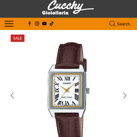
Search
SALE