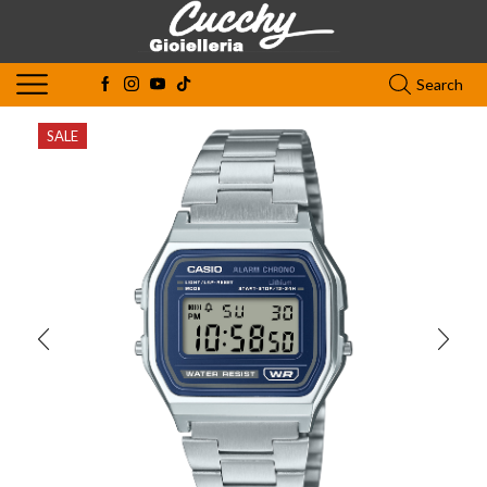
Search
SALE