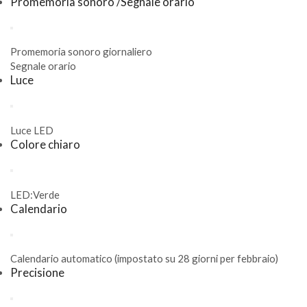
Promemoria sonoro /Segnale orario
Promemoria sonoro giornaliero
Segnale orario
Luce
Luce LED
Colore chiaro
LED:Verde
Calendario
Calendario automatico (impostato su 28 giorni per febbraio)
Precisione