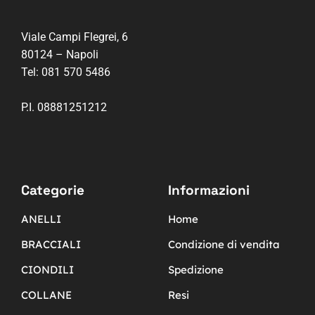
Viale Campi Flegrei, 6
80124 – Napoli
Tel:
081 570 5486
P.I. 08881251212
Categorie
Informazioni
ANELLI
Home
BRACCIALI
Condizione di vendita
CIONDILI
Spedizione
COLLANE
Resi