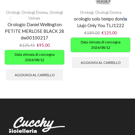
Orologi
,
Orologi Donna
,
Orologi
Orologi
,
Orologi Donna
Unisex
orologio solo tempo donna
Orologio Daniel Wellington
Liujo Only You TLJ1222
PETITE MERLOSE BLACK 28
€
189,00
€
125,00
dw00100217
Data stimata di consegna
€
135,45
€
95,00
2026/08/12
Data stimata di consegna
2026/08/12
AGGIUNGI AL CARRELLO
AGGIUNGI AL CARRELLO