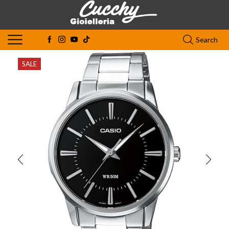
Search
SALE