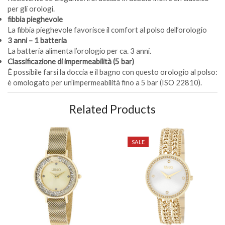
per gli orologi.
fibbia pieghevole
La fibbia pieghevole favorisce il comfort al polso dell’orologio
3 anni – 1 batteria
La batteria alimenta l’orologio per ca. 3 anni.
Classificazione di impermeabilità (5 bar)
È possibile farsi la doccia e il bagno con questo orologio al polso:
è omologato per un’impermeabilità fino a 5 bar (ISO 22810).
Related Products
SALE