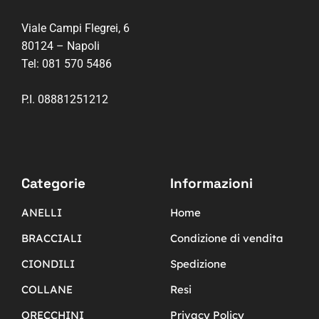
Viale Campi Flegrei, 6
80124 – Napoli
Tel:
081 570 5486
P.I. 08881251212
Categorie
Informazioni
ANELLI
Home
BRACCIALI
Condizione di vendita
CIONDILI
Spedizione
COLLANE
Resi
ORECCHINI
Privacy Policy