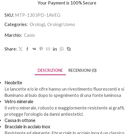
Your Payment is
100% Secure
SKU:
MTP-1303PD-1AVEG
Categories:
Orologi
,
Orologi Uomo
Marchio:
Casio
Share:
DESCRIZIONE
RECENSIONI (0)
Neobrite
Le lancette e/o le cifre hanno un rivestimento fluorescenti e si
illuminano al buio dopo lo spegnimento di una fonte luminosa
Vetro minerale
Il vetro minerale, robusto e maggiormente resistente ai graffi,
protegge l’orologio da danni antiestetici.
Cassa in ottone
Bracciale in acciaio inox
Resistente ed elegante: il bracciale in acciaio inox è un classico