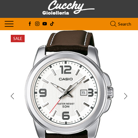
Search
SALE