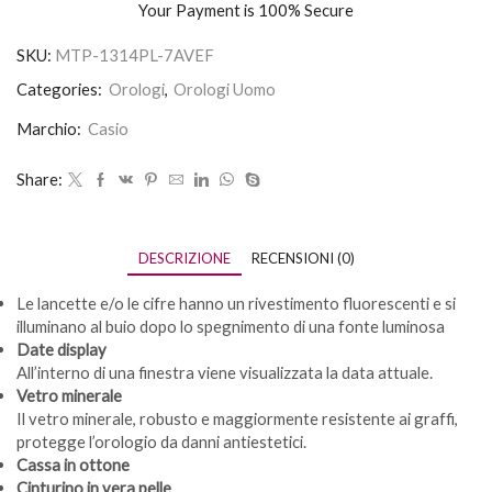
Your Payment is
100% Secure
SKU:
MTP-1314PL-7AVEF
Categories:
Orologi
,
Orologi Uomo
Marchio:
Casio
Share:
DESCRIZIONE
RECENSIONI (0)
Le lancette e/o le cifre hanno un rivestimento fluorescenti e si
illuminano al buio dopo lo spegnimento di una fonte luminosa
Date display
All’interno di una finestra viene visualizzata la data attuale.
Vetro minerale
Il vetro minerale, robusto e maggiormente resistente ai graffi,
protegge l’orologio da danni antiestetici.
Cassa in ottone
Cinturino in vera pelle