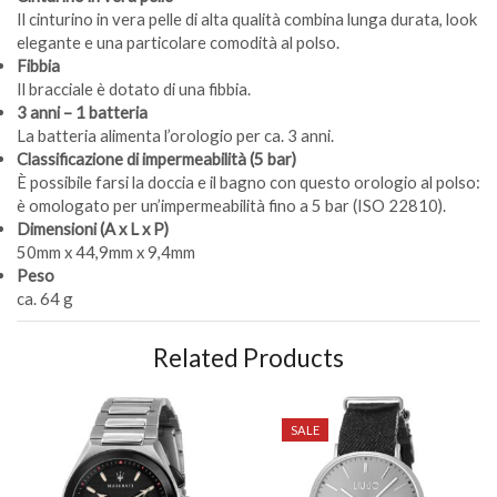
Il cinturino in vera pelle di alta qualità combina lunga durata, look
elegante e una particolare comodità al polso.
Fibbia
Il bracciale è dotato di una fibbia.
3 anni – 1 batteria
La batteria alimenta l’orologio per ca. 3 anni.
Classificazione di impermeabilità (5 bar)
È possibile farsi la doccia e il bagno con questo orologio al polso:
è omologato per un’impermeabilità fino a 5 bar (ISO 22810).
Dimensioni (A x L x P)
50mm x 44,9mm x 9,4mm
Peso
ca. 64 g
Related Products
SALE