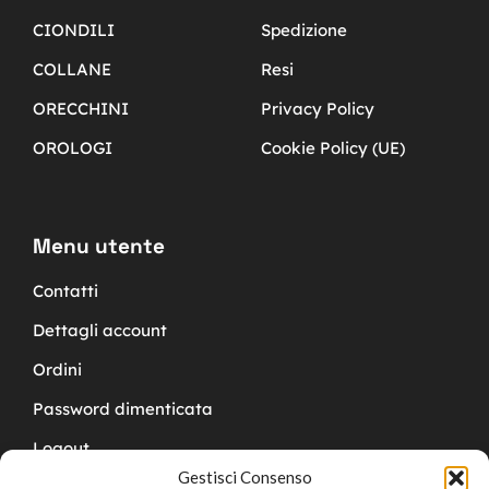
CIONDILI
Spedizione
COLLANE
Resi
ORECCHINI
Privacy Policy
OROLOGI
Cookie Policy (UE)
Menu utente
Contatti
Dettagli account
Ordini
Password dimenticata
Logout
Gestisci Consenso