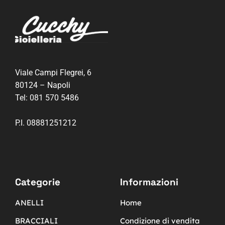
Viale Campi Flegrei, 6
80124 – Napoli
Tel:
081 570 5486
P.I. 08881251212
Categorie
Informazioni
ANELLI
Home
BRACCIALI
Condizione di vendita